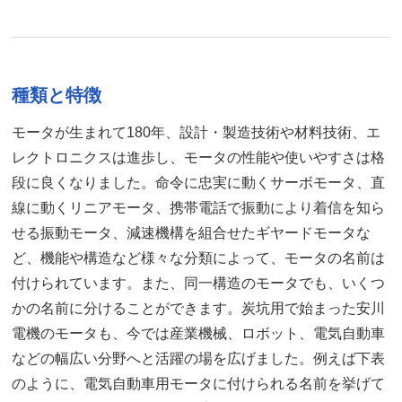
種類と特徴
モータが生まれて180年、設計・製造技術や材料技術、エ
レクトロニクスは進歩し、モータの性能や使いやすさは格
段に良くなりました。命令に忠実に動くサーボモータ、直
線に動くリニアモータ、携帯電話で振動により着信を知ら
せる振動モータ、減速機構を組合せたギヤードモータな
ど、機能や構造など様々な分類によって、モータの名前は
付けられています。また、同一構造のモータでも、いくつ
かの名前に分けることができます。炭坑用で始まった安川
電機のモータも、今では産業機械、ロボット、電気自動車
などの幅広い分野へと活躍の場を広げました。例えば下表
のように、電気自動車用モータに付けられる名前を挙げて