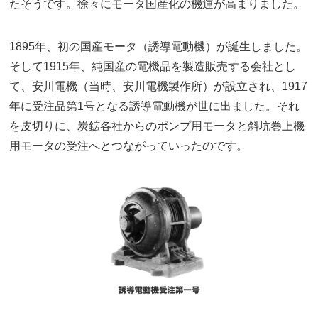
たそうです。徐々にモータ国産化の機運が高まりました。
1895年、初の国産モータ（誘導電動機）が誕生しました。
そして1915年、純国産の電機品を製造販売する会社とし
て、安川電機（当時、安川電機製作所）が設立され、1917
年に受注品第1号となる誘導電動機が世に出ました。それ
を皮切りに、炭鉱各社からのポンプ用モータと斜坑巻上機
用モータの受注へとつながっていったのです。