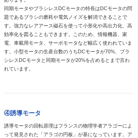
同期モータやブラシレスDCモータの特長はDCモータの問
題であるブラシの磨耗や電気ノイズを解消できることで
す。強力なレアアース磁石を使って小形化や高出力化、高
効率化を図ることもできます。このため、情報機器、家
電、車載用モータ、サーボモータなど幅広く使われていま
す。小型モータの生産台数のうちDCモータが70%、ブラ
シレスDCモータと同期モータが20%を占めるとまで言わ
れています。
④誘導モータ
誘導モータの回転原理はフランスの物理学者アラゴーによ
って発見された「アラゴの円板」が基になっています。ア