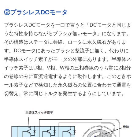
②ブラシレスDCモータ
ブラシレスDCモータを一口で言うと「DCモータと同じよ
うな特性を持ちながらブラシが無いモータ」になります。
その構造はステータに巻線、ロータに永久磁石がありま
す。DCモータにあったブラシと整流子は無く、代わりに
半導体スイッチ素子がモータの外部にあります。半導体ス
イッチ素子はU相、V相、W相の三相巻線のうち常に2相分
の巻線のみに直流通電するように動作します。このときホ
ール素子などで検知した永久磁石の位置に合わせて通電を
切替え、常に同じトルクを発生するようにしています。