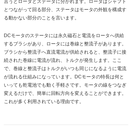
言うとロータとステータに分かれます。ロータはシャフト
とつながって回る部分、ステータはモータの外観を構成す
る動かない部分のことを言います。
DCモータのステータには永久磁石と電流をロータへ供給
するブラシがあり、ロータには巻線と整流子があります。
ブラシから整流子へ直流電流が供給されると、整流子に接
続された巻線に電流が流れ、トルクが発生します。ここ
で、巻線と整流子はトルクがいつも同じになるように電流
が流れる仕組みになっています。DCモータの特長は何と
いっても乾電池でも動く手軽さです。モータの線をつなぎ
変えるだけで、簡単に回転方向を変えることができます。
これが多く利用されている理由です。