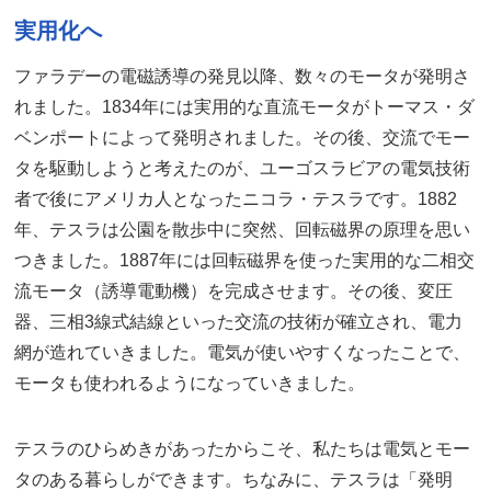
実用化へ
ファラデーの電磁誘導の発見以降、数々のモータが発明さ
れました。1834年には実用的な直流モータがトーマス・ダ
ベンポートによって発明されました。その後、交流でモー
タを駆動しようと考えたのが、ユーゴスラビアの電気技術
者で後にアメリカ人となったニコラ・テスラです。1882
年、テスラは公園を散歩中に突然、回転磁界の原理を思い
つきました。1887年には回転磁界を使った実用的な二相交
流モータ（誘導電動機）を完成させます。その後、変圧
器、三相3線式結線といった交流の技術が確立され、電力
網が造れていきました。電気が使いやすくなったことで、
モータも使われるようになっていきました。
テスラのひらめきがあったからこそ、私たちは電気とモー
タのある暮らしができます。ちなみに、テスラは「発明