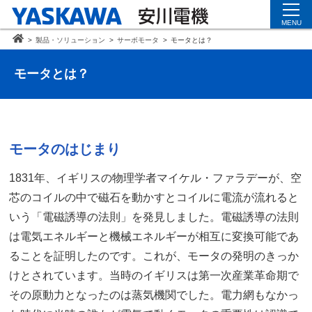
MENU
>
製品・ソリューション
>
サーボモータ
>
モータとは？
モータとは？
モータのはじまり
1831年、イギリスの物理学者マイケル・ファラデーが、空
芯のコイルの中で磁石を動かすとコイルに電流が流れると
いう「電磁誘導の法則」を発見しました。電磁誘導の法則
は電気エネルギーと機械エネルギーが相互に変換可能であ
ることを証明したのです。これが、モータの発明のきっか
けとされています。当時のイギリスは第一次産業革命期で
その原動力となったのは蒸気機関でした。電力網もなかっ