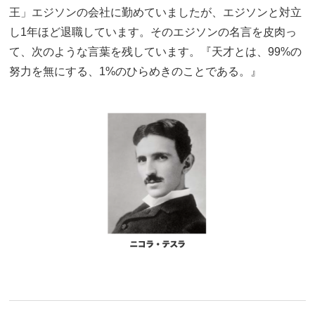
王」エジソンの会社に勤めていましたが、エジソンと対立
し1年ほど退職しています。そのエジソンの名言を皮肉っ
て、次のような言葉を残しています。『天才とは、99%の
努力を無にする、1%のひらめきのことである。』