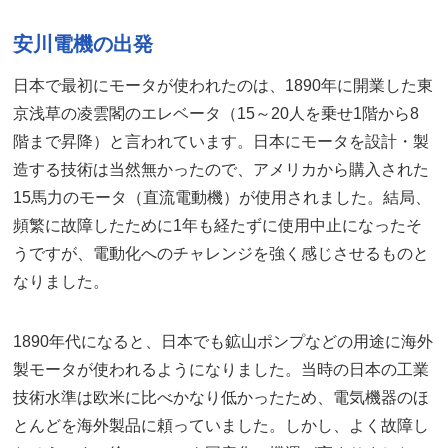
安川電機の出発
日本で最初にモータが使われたのは、1890年に開業した東
京浅草の凌雲閣のエレベータ（15～20人を乗せ1階から8
階まで昇降）と言われています。日本にモータを設計・製
造する技術は当然無かったので、アメリカから購入された
15馬力のモータ（直流電動機）が使用されました。結局、
頻繁に故障したために1年も経たずに使用中止になったそ
うですが、電動化へのチャレンジを強く感じさせるものと
なりました。
1890年代になると、日本でも鉱山ポンプなどの用途に海外
製モータが使われるようになりました。当時の日本の工業
技術水準は欧米に比べかなり低かったため、電気機器のほ
とんどを海外製品に頼っていました。しかし、よく故障し