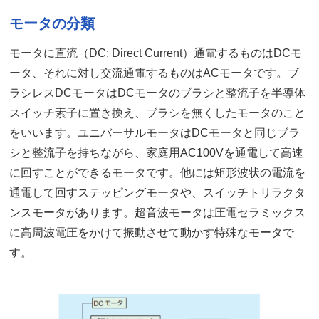
モータの分類
モータに直流（DC: Direct Current）通電するものはDCモ
ータ、それに対し交流通電するものはACモータです。ブ
ラシレスDCモータはDCモータのブラシと整流子を半導体
スイッチ素子に置き換え、ブラシを無くしたモータのこと
をいいます。ユニバーサルモータはDCモータと同じブラ
シと整流子を持ちながら、家庭用AC100Vを通電して高速
に回すことができるモータです。他には矩形波状の電流を
通電して回すステッピングモータや、スイッチトリラクタ
ンスモータがあります。超音波モータは圧電セラミックス
に高周波電圧をかけて振動させて動かす特殊なモータで
す。