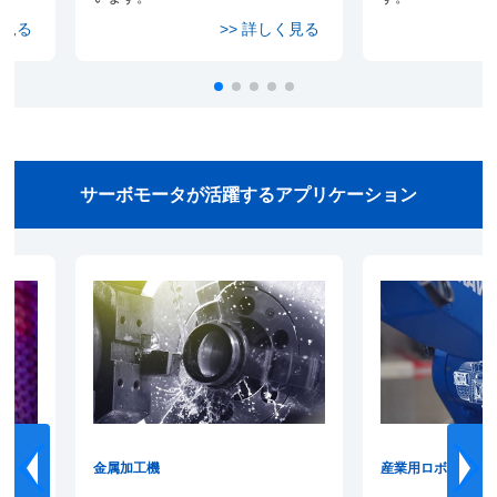
サーボモータが活躍するアプリケーション
レイ）
金属加工機
産業用ロボット