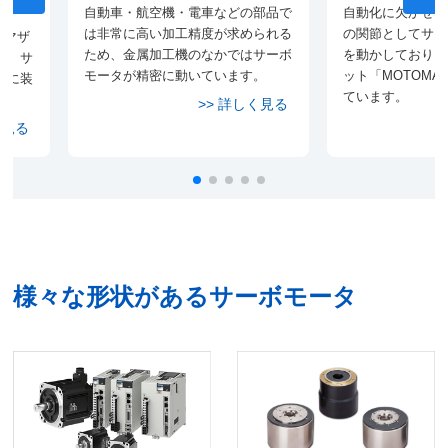
自動車・航空機・電車などの部品で
自動化に欠かせな
は非常に高い加工精度が求められる
の関節としてサー
のマザ
ため、金属加工機のなかではサーボ
を動かしており、
は、サ
モータが精密に動いています。
ット「MOTOM
度に装
ています。
様々な形状があるサーボモータ