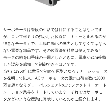
サーボモータは普段の生活では目にすることはないです
が、コンマ何ミリの指示した位置に「キュッと止めるのが
得意なモータ」で、工場自動化の動力としてなくてはなら
ない重要な部品です。その位置決め精度は例えてみると、
モータの軸を山手線の一周としたときに、電車が2cm移動
した誤差を感知して制御できるほどです。
当社は1958年に世界で初めて原型となるミナーシャモータ
を発明して以来、ACサーボモータの累計出荷台数は2000
万台超となりグローバルシェアNo.1でファクトリーオート
メーション業界をリードしています。それではサーボモー
タがどのような産業に貢献しているのかご紹介します。