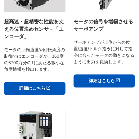
超高速・超精密な性能を支
モータの信号を増幅させる
える位置決めセンサ－「エ
サーボアンプ
ンコーダ」
サーボアンプが上位からの位
置/速度/トルク指令に対して指
モータの回転速度や回転角度の
令に合ったモータの動きになる
制御ではエンコーダが、360度
ように出力を変換します。
の6700万分の1にあたる微小な
角度情報を検出します。
詳細はこちら
詳細はこちら