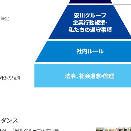
思決定
関係の維持
イダンス
りが、「安川グループ企業行動