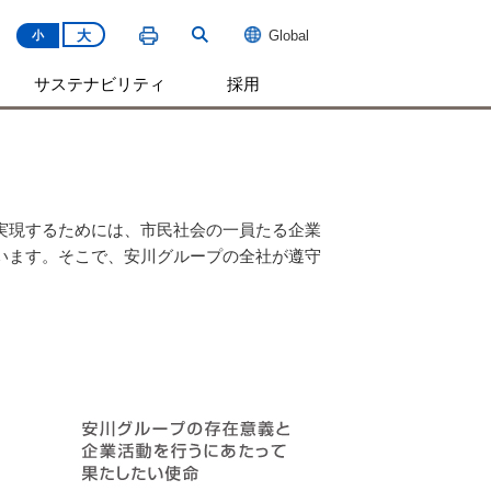
大
Global
小
サステナビリティ
採用
実現するためには、市民社会の一員たる企業
います。そこで、安川グループの全社が遵守