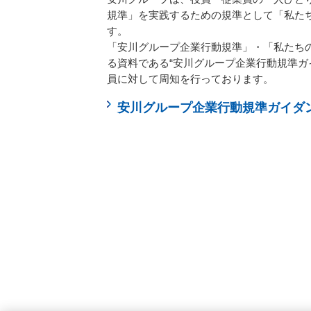
規準」を実践するための規準として​「私た
す。​
「安川グループ企業行動規準」・「私たち
る資料である“安川グループ企業行動規準ガ
員に対して​周知を行っております。​
安川グループ企業行動規準ガイダ