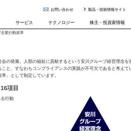
お問い合わせ
製品・技術情報サイト
ン
サービス
テクノロジー
株主・投資家情報
プ企業行動規準
社会の発展、人類の福祉に貢献するという安川グループ経営理念を
ること、すなわちコンプライアンスの実践が不可欠であると考えて
規準」として制定しています。
16項目
ある行動