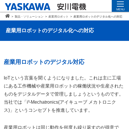
MENU
>
製品・ソリューション
>
産業用ロボット
>
産業用ロボットのデジタル化への対応
産業用ロボットのデジタル化への対応
産業用ロボットのデジタル対応
IoTという言葉を聞くようになりました。これは主に工場
にある工作機械や産業用ロボットの稼働状況や生産された
ものをデジタルデータで管理しましょうというものです。
当社では「i³-Mechatronics(アイキューブ メカトロニク
ス)」というコンセプトを推進しています。
産業用ロボットは同じ動作を何度も繰り返すのが得意で