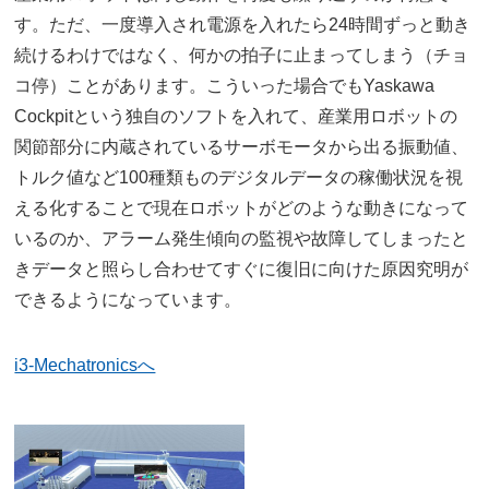
す。ただ、一度導入され電源を入れたら24時間ずっと動き
続けるわけではなく、何かの拍子に止まってしまう（チョ
コ停）ことがあります。こういった場合でもYaskawa
Cockpitという独自のソフトを入れて、産業用ロボットの
関節部分に内蔵されているサーボモータから出る振動値、
トルク値など100種類ものデジタルデータの稼働状況を視
える化することで現在ロボットがどのような動きになって
いるのか、アラーム発生傾向の監視や故障してしまったと
きデータと照らし合わせてすぐに復旧に向けた原因究明が
できるようになっています。
i3-Mechatronicsへ