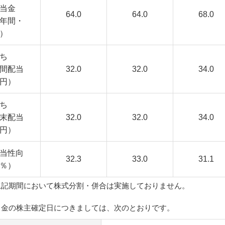
当金
64.0
64.0
68.0
年間・
）
ち
間配当
32.0
32.0
34.0
円）
ち
末配当
32.0
32.0
34.0
円）
当性向
32.3
33.0
31.1
％）
上記期間において株式分割・併合は実施しておりません。
当金の株主確定日につきましては、次のとおりです。