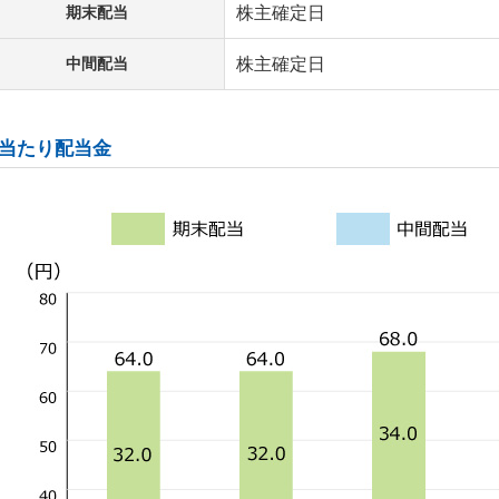
期末配当
株主確定日
中間配当
株主確定日
株当たり配当金