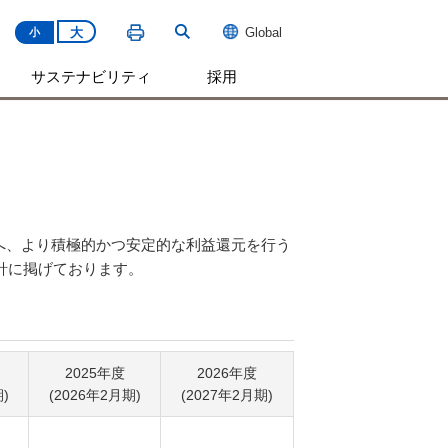
大
Global
小
サステナビリティ
採用
まへ、より積極的かつ安定的な利益還元を行う
方針に掲げております。
2025年度
2026年度
)
(2026年2月期)
(2027年2月期)