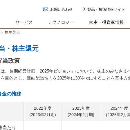
お問い合わせ
製品・技術情報サイト
ン
サービス
テクノロジー
株主・投資家情報
当・株主還元
当・株主還元
配当政策
社は、長期経営計画「2025年ビジョン」において、株主のみなさ
を目的とし、連結配当性向を2025年に30%+αにすることを基本
当金の推移
2022年度
2023年度
2024年度
(2023年2月期)
(2024年2月期)
(2025年2月期
株当たり