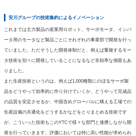
安川グループの技術集約によるイノベーション
これまでは主力製品の産業用ロボット、サーボモータ、インバ
ータ用のモータなど製品ごとにそれぞれの事業部で開発を行っ
ていました。ただそうした開発体制だと、例えば重複するモー
タ技術を別々に開発していることになるなど非効率な側面もあ
りました。
また生産技術というのは、例えば1,000種類にのぼるサーボ製
品をどうやって効率的に作り分けていくか、どうやって完成品
の品質を安定させるか、中国含めグローバルに構える工場での
生産設備の共通化をどうするかなどをとりまとめる技術です
が、こういった技術もこのYTCで様々な部門と連携しながら開
発を行っていきます。評価においては
特に高い性能が求められ