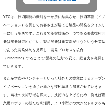
YTCは、技術開発の機能を一か所に結集させ、技術革新（イノ
ベーション）を興してお客さまが勝てる製品の開発をタイムリ
ーに行う場所です。これまで基盤技術の一つである要素技術開
発は開発研究所が行い、製品開発は事業部が行うという分業型
であった開発体制を見直し、開発プロセスを統合
（integrated）することで
”開発の仕方”を変え、総合力を発揮し
ていきます。
また産学官やベンチャーといった
社外との協業によるオープン
イノベーション
を通じた新たな技術革新も加速させていきま
す。当社の技術領域を拡大し、技術力を上げるため、例えば産
業用ロボットの新たな利活用、より小型かつ大きなトルクをも