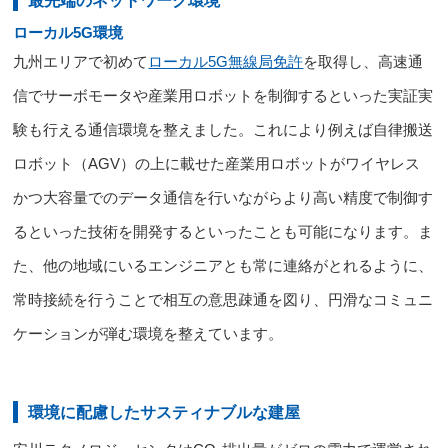
ローカル5G環境
九州エリアで初めて
ローカル5G無線局免許
を取得
し、高速通
信でサーボモータや産業用ロボットを制御するといった実証実
験も行える通信環境を整えました。これにより例えば自律搬送
ロボット（AGV）の上に載せた
産業用ロボットがワイヤレス
かつ大容量でのデータ通信を行いながらより高い精度で制御
す
るといった技術を開発するといったことも可能になります。ま
た、他の地域にいるエンジニアとも常に連絡がとれるように、
常時接続を行うことで相互の意思疎通を図り、円滑なコミュニ
ケーションが弾む環境を整えています。
環境に配慮したサスティナブルな建屋