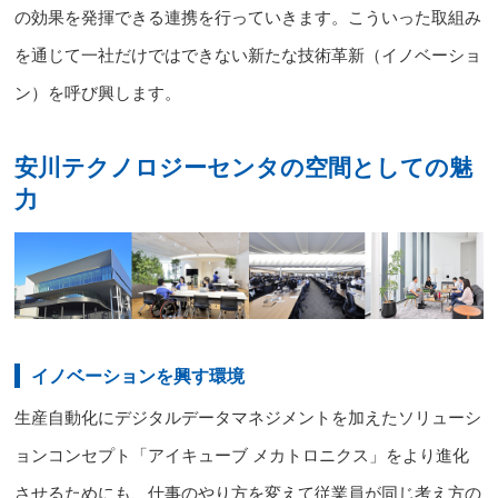
の効果を発揮できる連携を行っていきます。こういった取組み
を通じて
一社だけではできない新たな技術革新（イノベーショ
ン）を呼び興します。
安川テクノロジーセンタの空間としての魅
力
イノベーションを興す環境
生産自動化にデジタルデータマネジメントを加えたソリューシ
ョンコンセプト「アイキューブ メカトロニクス」をより進化
させるためにも、仕事のやり方を変えて
従業員が同じ考え方の