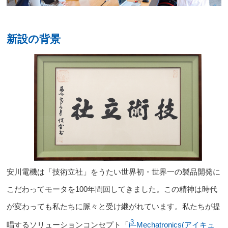
新設の背景
安川電機は「技術立社」をうたい
世界初・世界一の製品開発に
こだわってモータを100年間
回してきました。この精神は時代
が変わっても私たちに脈々と受け継がれています。私たちが提
3
唱するソリューションコンセプト
「
i
-Mechatronics(アイキュ