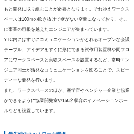
もと開発に取り組むことが必要
となります。それゆえワークス
ペースは100ｍの吹き抜けで壁がない空間になっており、そこ
に
事業の垣根を越えたエンジニアが集まっています。
YTC内にはすぐにコミュニケーションがとれるオープンな会議
テーブル、アイデアをすぐに形にできる試作用装置群や同フロ
アにワークスペースと実験スペースを設置するなど、常時エン
ジニア同士が活発なコミュニケーションを図ることで、スピー
ディーな開発を行います。
また、ワークスペースのほか、産学官やベンチャー企業と協業
ができるように協業開発室や150名収容のイノベーションホー
ルなどを設置しています。
最先端のネットワーク環境