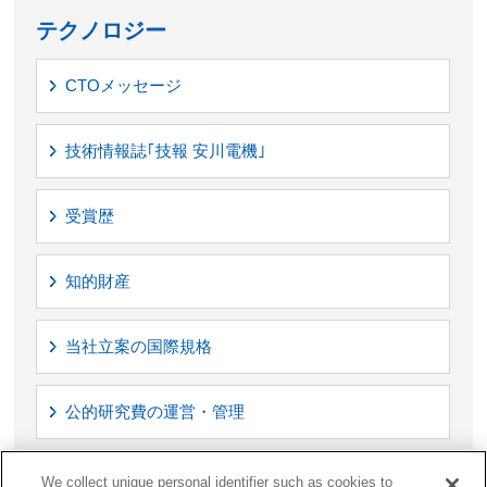
テクノロジー
CTOメッセージ
技術情報誌｢技報 安川電機｣
受賞歴
知的財産
当社立案の国際規格
公的研究費の運営・管理
ベンチャー投資情報
We collect unique personal identifier such as cookies to