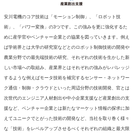
安川電機のコア技術は「モーション制御」、「ロボット技
術」、「パワー変換」の3つです。この強みを更に強化するた
めに産学官やベンチャー企業との協業を図っていきます。例え
ば学術界とは大学の研究室などとのロボット制御技術の開発や
農業分野での最先端技術の研究、それぞれの技術を生かした新
しい市場への取組み、産業界とはそれぞれの強みがレバレッジ
するような例えば
モータ技術を補完するセンサー・ネットワー
ク通信・制御・クラウド
といった周辺分野の技術開発、官とは
次世代のエンジニア人材創出や中小企業支援など産業創出の支
援など
、ベンチャー企業とは新たな
マーケット情報の探求に加
えてユニークでとがった技術の開発など
、当社を取り巻く様々
な「技術」をレベルアップさせるべくそれぞれの組織と最大限