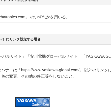
atronics.com」 のいずれかを用いる。
al.com/）にリンク設定する場合
ルサイト」「安川電機グローバルサイト」「YASKAWA GLOB
「https://www.yaskawa-global.com/」 以外のリ
、色の変更、その他の修正等をしないこと。