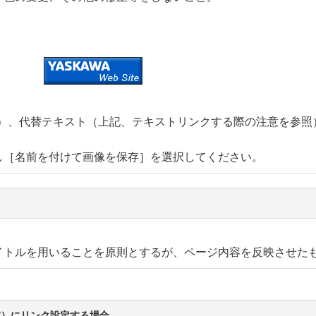
0pt）、代替テキスト（上記、テキストリンクする際の注意を参照
し［名前を付けて画像を保存］を選択してください。
イトルを用いることを原則とするが、ページ内容を反映させた
s.com/）にリンク設定する場合