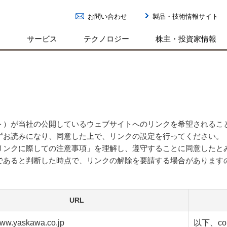
お問い合わせ
製品・技術情報サイト
ン
サービス
テクノロジー
株主・投資家情報
ト）が当社の公開しているウェブサイトへのリンクを希望されるこ
ずお読みになり、同意した上で、リンクの設定を行ってください。
リンクに際しての注意事項」を理解し、遵守することに同意したと
であると判断した時点で、リンクの解除を要請する場合があります
URL
/www.yaskawa.co.jp
以下、co