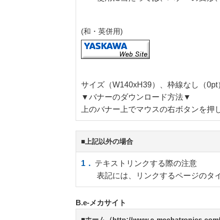
(和・英併用)
サイズ（W140xH39）、枠線なし（
▼バナーのダウンロード方法▼
上のバナー上でマウスの右ボタンを押
■上記以外の場合
テキストリンクする際の注意
表記には、リンクするページのタ
B.e-メカサイト
■ホーム（http://www.e-mechatronic