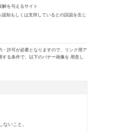
誤解を与えるサイト
を認知もしくは支持しているとの誤認を生じ
約・許可が必要となりますので、リンク用ア
用する条件で、以下のバナー画像を 用意し
使用しないこと。