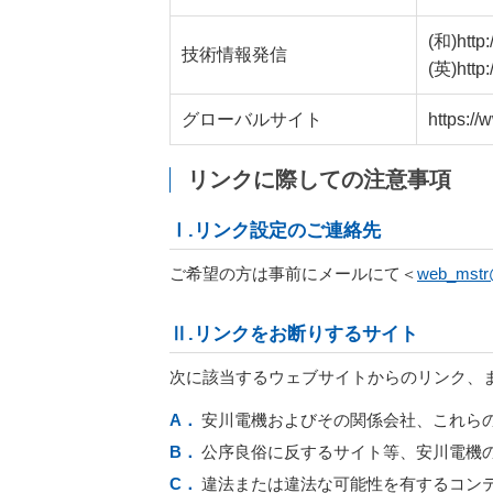
(和)http
技術情報発信
(英)http
グローバルサイト
https:/
リンクに際しての注意事項
Ⅰ.リンク設定のご連絡先
ご希望の方は事前にメールにて＜
web_mstr
Ⅱ.リンクをお断りするサイト
次に該当するウェブサイトからのリンク、
安川電機およびその関係会社、これら
公序良俗に反するサイト等、安川電機
違法または違法な可能性を有するコン