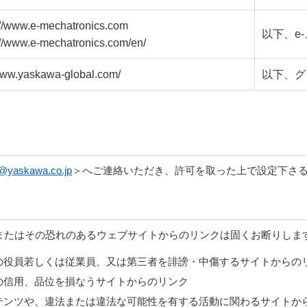
://www.e-mechatronics.com
以下、e
://www.e-mechatronics.com/en/
/www.yaskawa-global.com/
以下、グ
@yaskawa.co.jp
＞へご連絡いただき、許可を取った上で設定下さ
またはその恐れのあるウェブサイトからのリンクは固くお断りしま
の役員若しくは従業員、又は第三者を誹謗・中傷するサイトからの
の信用、品位を損なうサイトからのリンク
テンツや、違法または違法な可能性を有する活動に関わるサイトか