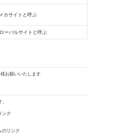
-メカサイトと呼ぶ
ローバルサイトと呼ぶ
る様お願いいたします
す。
リンク
らのリンク