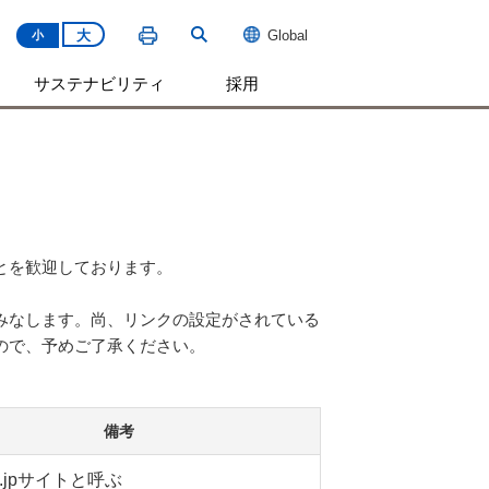
大
Global
小
サステナビリティ
採用
とを歓迎しております。
みなします。尚、リンクの設定がされている
ので、予めご了承ください。
備考
.jpサイトと呼ぶ