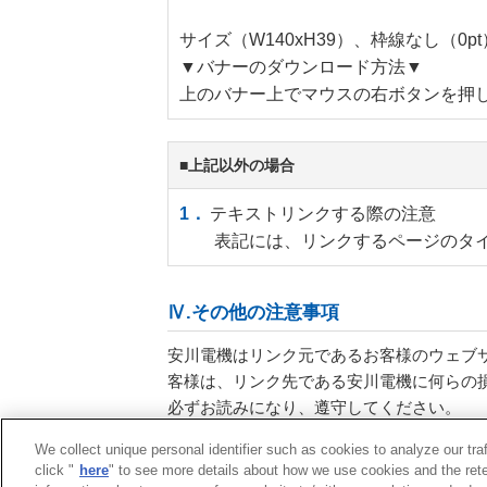
サイズ（W140xH39）、枠線なし（
▼バナーのダウンロード方法▼
上のバナー上でマウスの右ボタンを押
■上記以外の場合
テキストリンクする際の注意
表記には、リンクするページのタ
Ⅳ.その他の注意事項
安川電機はリンク元であるお客様のウェブ
客様は、リンク先である安川電機に何らの
必ずお読みになり、遵守してください。
We collect unique personal identifier such as cookies to analyze our tra
click "
here
" to see more details about how we use cookies and the rete