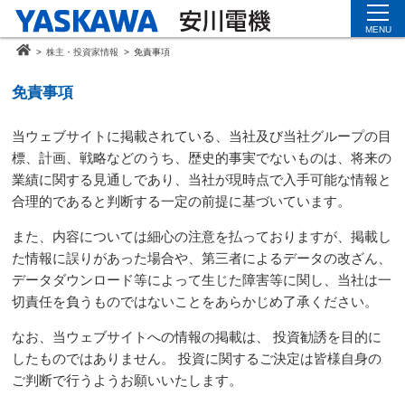
MENU
>
株主・投資家情報
>
免責事項
免責事項
当ウェブサイトに掲載されている、当社及び当社グループの目
標、計画、戦略などのうち、歴史的事実でないものは、将来の
業績に関する見通しであり、当社が現時点で入手可能な情報と
合理的であると判断する一定の前提に基づいています。
また、内容については細心の注意を払っておりますが、掲載し
た情報に誤りがあった場合や、第三者によるデータの改ざん、
データダウンロード等によって生じた障害等に関し、当社は一
切責任を負うものではないことをあらかじめ了承ください。
なお、当ウェブサイトへの情報の掲載は、 投資勧誘を目的に
したものではありません。 投資に関するご決定は皆様自身の
ご判断で行うようお願いいたします。