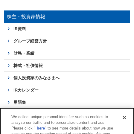
株主・投資家情報
IR資料
グループ経営方針
財務・業績
株式・社債情報
個人投資家のみなさまへ
IRカレンダー
用語集
よくある質問
We collect unique personal identifier such as cookies to
analyze our traffic and to personalize content and ads.
IRに関するお問い合わせ
Please click "
here
" to see more details about how we use
cookies and the retention period of each cookie. We may