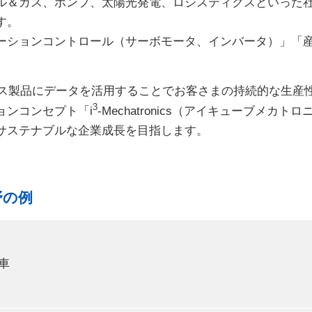
ル＆ガス、ポンプ、太陽光発電、ロジスティクスといった
す。
ションコントロール（サーボモータ、インバータ）」「産
クス製品にデータを活用することでお客さまの持続的な生産
3
ョンコンセプト「i
-Mechatronics（アイキューブメ
サステナブルな企業成長を目指します。
野の例
車