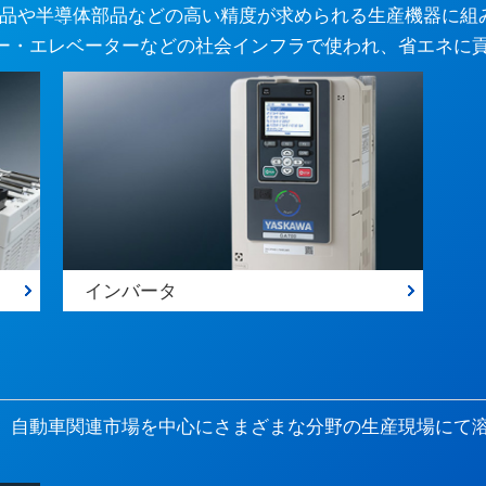
部品や半導体部品などの高い精度が求められる生産機器に組
ー・エレベーターなどの社会インフラで使われ、省エネに
インバータ
、自動車関連市場を中心にさまざまな分野の生産現場にて