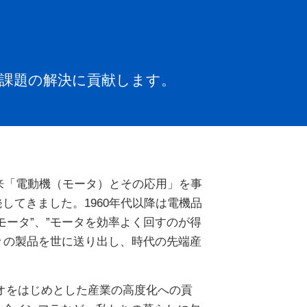
課題の解決に貢献します。
来「電動機（モータ）とその応用」を事
てきました。1960年代以降は電機品
ータ”、”モータを効率よく回すのが得
々の製品を世に送り出し、時代の先端産
オをはじめとした産業の高度化への貢