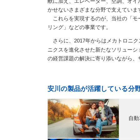
献に加え、エレベーター、空調、オイ
かせないさまざまな分野で支えていま
これらを実現するのが、当社の「モー
リング」などの事業です。
さらに、2017年からはメカトロニ
ニクスを進化させた新たなソリューシ
の経営課題の解決に寄り添いながら、
安川の製品が活躍している分
自動