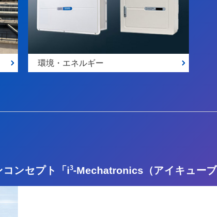
環境・エネルギー
3
コンセプト「i
-Mechatronics（アイキ