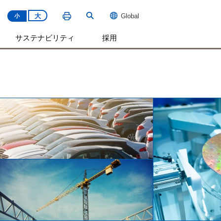
大
Global
小
サステナビリティ
採用