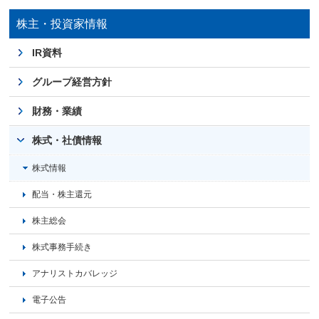
株主・投資家情報
IR資料
グループ経営方針
財務・業績
株式・社債情報
株式情報
配当・株主還元
株主総会
株式事務手続き
アナリストカバレッジ
電子公告