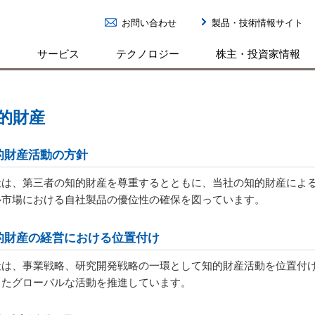
お問い合わせ
製品・技術情報サイト
ン
サービス
テクノロジー
株主・投資家情報
的財産
的財産活動の方針
社は、第三者の知的財産を尊重するとともに、当社の知的財産によ
ル市場における自社製品の優位性の確保を図っています。
的財産の経営における位置付け
社は、事業戦略、研究開発戦略の一環として知的財産活動を位置付
したグローバルな活動を推進しています。