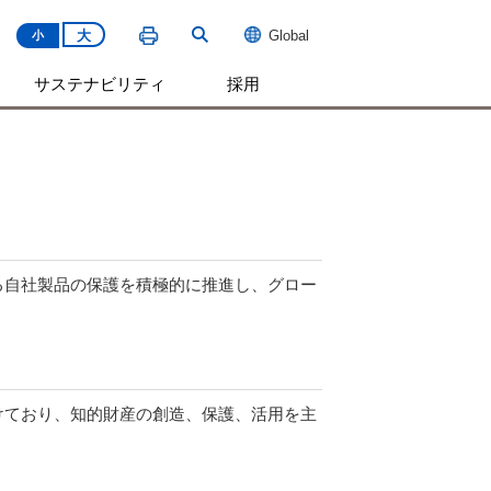
大
Global
小
サステナビリティ
採用
る自社製品の保護を積極的に推進し、グロー
けており、知的財産の創造、保護、活用を主