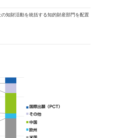
社の知財活動を統括する知的財産部門を配置