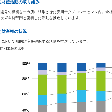
的財産活動の取り組み
術開発の機能を一カ所に結集させた安川テクノロジーセンタ内に全
、技術開発部門と密着した活動を推進しています。
的財産権の状況
国において知的財産を確保する活動を推進しています。
度別出願国比率