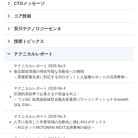
CTOメッセージ
コア技術
安川テクノロジーセンタ
技術トピックス
テクニカルレポート
テクニカルレポート 2026 No.5
食品製造現場の持続可能な自動化への挑戦
～変種変量生産に対応するAIロボットと人協働ロボットの活用事例～
テクニカルレポート 2026 No.4
圧倒的高効率でお客さまの収益を向上
～フルSiC 高周波絶縁型太陽光発電用パワーコンディショナ Enewell-
SOL P3H～
テクニカルレポート 2026 No.3
人手に依存した作業領域の自動化に挑むAIロボティクス
～AIロボットMOTOMAN NEXT活用事例の紹介～