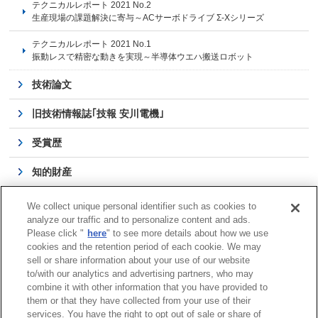
テクニカルレポート 2021 No.2
生産現場の課題解決に寄与～ACサーボドライブ Σ-Xシリーズ
テクニカルレポート 2021 No.1
振動レスで精密な動きを実現～半導体ウエハ搬送ロボット
技術論文
旧技術情報誌｢技報 安川電機｣
受賞歴
知的財産
当社立案の国際規格
We collect unique personal identifier such as cookies to
analyze our traffic and to personalize content and ads.
公的研究費の運営・管理
Please click "
here
" to see more details about how we use
cookies and the retention period of each cookie. We may
技術物語
sell or share information about your use of our website
to/with our analytics and advertising partners, who may
combine it with other information that you have provided to
them or that they have collected from your use of their
services. You have the right to opt out of sale or share of