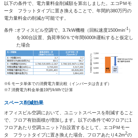
以下の条件で、電力量料金削減額を算出しました。エコPＭモ
ータ フラットタイプに置き換えることで、年間約380万円の
電力量料金の削減が可能です。
-1
条件
:
オフィスビル空調で、3.7kW機種（回転速度1500min
）
を300台設置、負荷率50％で年間6000h運転すると仮定し
た場合
※6 モータ単体での消費電力量比較（インバータは含まず）
※7 消費電力料金単価19円/kWhで計算
スペース削減効果
オフィスビル空調において、ユニットスペースを削減すること
で、フロア有効面積が増加します。以下の条件で40フロアに1
フロアあたり空調ユニット7台設置するとして、エコPＭモー
2
タ フラットタイプに置き換えた場合、フロアあたり4.2m
の