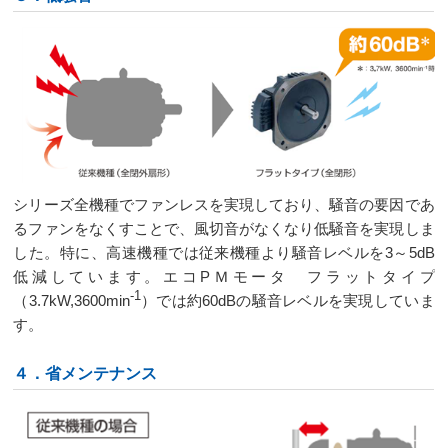
シリーズ全機種でファンレスを実現しており、騒音の要因であ
るファンをなくすことで、風切音がなくなり低騒音を実現しま
した。特に、高速機種では従来機種より騒音レベルを3～5dB
低減しています。エコPＭモータ フラットタイプ
-1
（3.7kW,3600min
）では約60dBの騒音レベルを実現していま
す。
４．省メンテナンス