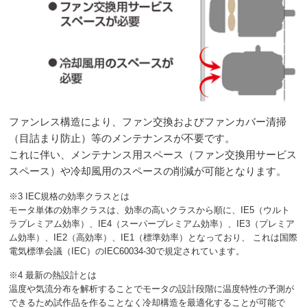
ファンレス構造により、ファン交換およびファンカバー清掃
（目詰まり防止）等のメンテナンスが不要です。
これに伴い、メンテナンス用スペース（ファン交換用サービス
スペース）や冷却風用のスペースの削減が可能となります。
※3 IEC規格の効率クラスとは
モータ単体の効率クラスは、効率の高いクラスから順に、IE5（ウルト
ラプレミアム効率）、IE4（スーパープレミアム効率）、IE3（プレミア
ム効率）、IE2（高効率）、IE1（標準効率）となっており、 これは国際
電気標準会議（IEC）のIEC60034-30で規定されています。
※4 最新の熱設計とは
温度や気流分布を解析することでモータの設計段階に温度特性の予測が
できるため試作品を作ることなく冷却構造を最適化することが可能で