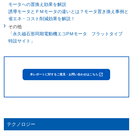
モータへの置換え効果を解説
誘導モータとＰＭモータの違いとは？モータ置き換え事例と
省エネ・コスト削減効果を解説！
その他
「永久磁石形同期電動機エコPＭモータ フラットタイプ
特設サイト」
本レポートに対するご意見・お問い合わせはこちら
テクノロジー