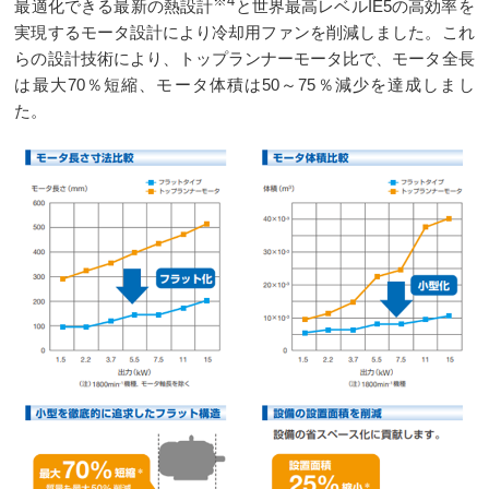
※4
最適化できる最新の熱設計
と世界最高レベルIE5の高効率を
実現するモータ設計により冷却用ファンを削減しました。これ
らの設計技術により、トップランナーモータ比で、モータ全長
は最大70％短縮、モータ体積は50～75％減少を達成しまし
た。