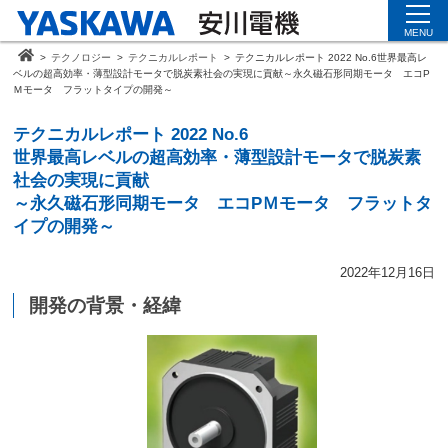
MENU
>
テクノロジー
>
テクニカルレポート
>
テクニカルレポート 2022 No.6
世界最高レ
ベルの超高効率・薄型設計モータで脱炭素社会の実現に貢献
～永久磁石形同期モータ エコP
Ｍモータ フラットタイプの開発～
テクニカルレポート 2022 No.6
世界最高レベルの超高効率・薄型設計モータで脱炭素
社会の実現に貢献
～永久磁石形同期モータ エコPＭモータ フラットタ
イプの開発～
2022年12月16日
開発の背景・経緯