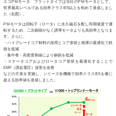
エコPＭモータ フラットタイプは当社のPＭモータとして、
世界最高レベルである効率クラスIE5以上を初めて達成しまし
た（右図）。
PＭモータは回転子（ロータ）に永久磁石を配し同期速度で運
転するため、二次銅損がなく誘導モータよりも高効率となりま
す。さらに、
・ハイグレードコア材料の採用とコア形状と積厚の最適化で鉄
損を低減
・集中巻・高密度巻線により銅損を低減
・ステータコアおよびロータコア形状を最適化することで
EMF（誘起電圧）波形を改善
などの方策を実施し、シリーズ全機種で効率クラスIE5を優に
超える効率値を達成しました。