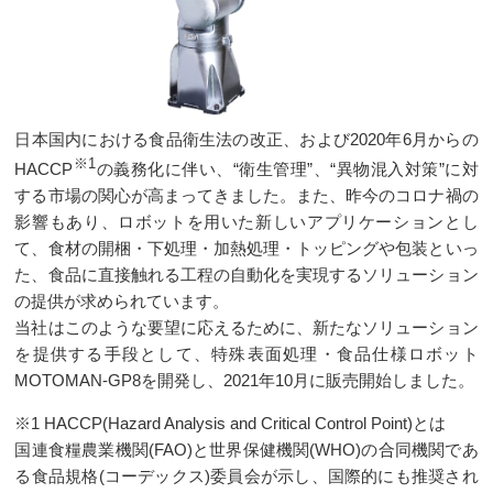
日本国内における食品衛生法の改正、および2020年6月からの
※1
HACCP
の義務化に伴い、“衛生管理”、“異物混入対策”に対
する市場の関心が高まってきました。また、昨今のコロナ禍の
影響もあり、ロボットを用いた新しいアプリケーションとし
て、食材の開梱・下処理・加熱処理・トッピングや包装といっ
た、食品に直接触れる工程の自動化を実現するソリューション
の提供が求められています。
当社はこのような要望に応えるために、新たなソリューション
を提供する手段として、特殊表面処理・食品仕様ロボット
MOTOMAN-GP8を開発し、2021年10月に販売開始しました。
※1 HACCP(Hazard Analysis and Critical Control Point)とは
国連食糧農業機関(FAO)と世界保健機関(WHO)の合同機関であ
る食品規格(コーデックス)委員会が示し、国際的にも推奨され