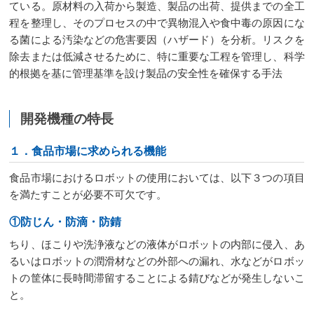
ている。原材料の入荷から製造、製品の出荷、提供までの全工
程を整理し、そのプロセスの中で異物混入や食中毒の原因にな
る菌による汚染などの危害要因（ハザード）を分析。リスクを
除去または低減させるために、特に重要な工程を管理し、科学
的根拠を基に管理基準を設け製品の安全性を確保する手法
開発機種の特長
１．食品市場に求められる機能
食品市場におけるロボットの使用においては、以下３つの項目
を満たすことが必要不可欠です。
①防じん・防滴・防錆
ちり、ほこりや洗浄液などの液体がロボットの内部に侵入、あ
るいはロボットの潤滑材などの外部への漏れ、水などがロボッ
トの筐体に長時間滞留することによる錆びなどが発生しないこ
と。