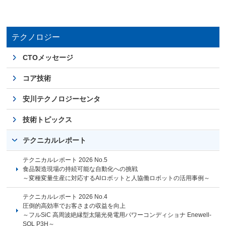
テクノロジー
CTOメッセージ
コア技術
安川テクノロジーセンタ
技術トピックス
テクニカルレポート
テクニカルレポート 2026 No.5
食品製造現場の持続可能な自動化への挑戦
～変種変量生産に対応するAIロボットと人協働ロボットの活用事例～
テクニカルレポート 2026 No.4
圧倒的高効率でお客さまの収益を向上
～フルSiC 高周波絶縁型太陽光発電用パワーコンディショナ Enewell-
SOL P3H～