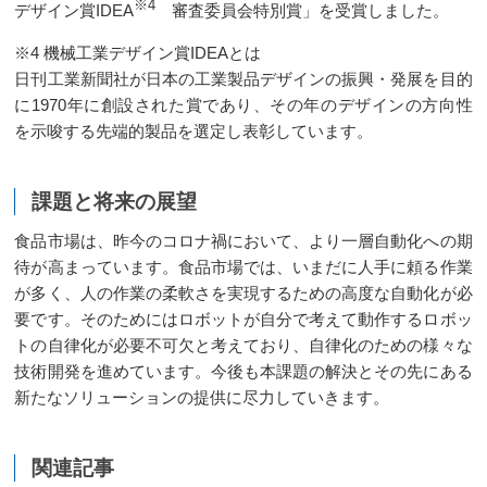
※4
デザイン賞IDEA
審査委員会特別賞」を受賞しました。
※4 機械工業デザイン賞IDEAとは
日刊工業新聞社が日本の工業製品デザインの振興・発展を目的
に1970年に創設された賞であり、その年のデザインの方向性
を示唆する先端的製品を選定し表彰しています。
課題と将来の展望
食品市場は、昨今のコロナ禍において、より一層自動化への期
待が高まっています。食品市場では、いまだに人手に頼る作業
が多く、人の作業の柔軟さを実現するための高度な自動化が必
要です。そのためにはロボットが自分で考えて動作するロボッ
トの自律化が必要不可欠と考えており、自律化のための様々な
技術開発を進めています。今後も本課題の解決とその先にある
新たなソリューションの提供に尽力していきます。
関連記事