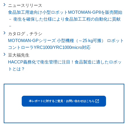
ニュースリリース
食品加工用途向け小型ロボットMOTOMAN-GP8を販売開始
－ 衛生を確保した仕様により食品加工工程の自動化に貢献
－
カタログ，チラシ
MOTOMAN-GPシリーズ 小型機種（～25 kg可搬） ロボット
コントローラYRC1000/YRC1000micro対応
豆大福先生
HACCP義務化で衛生管理に注目！食品製造に適したロボッ
トとは？
本レポートに対するご意見・お問い合わせはこちら