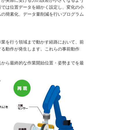
トが実際に受ける力の誤差が小さくなるよう
所では位置データを細かく設定し、変化の小
ムの簡素化、データ量削減を行いプログラム
業を行う領域まで動かす経路において、前
する動作が発生します。これらの事前動作
から最終的な作業開始位置・姿勢までを最