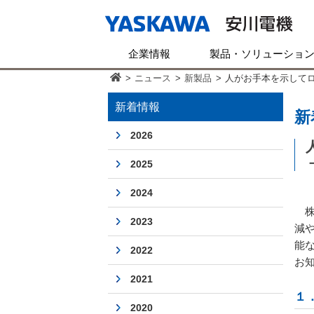
企業情報
製品・ソリューショ
>
ニュース
>
新製品
>
人がお手本を示してロ
新着情報
新
2026
2025
2024
株
2023
減
能
2022
お
2021
１
2020