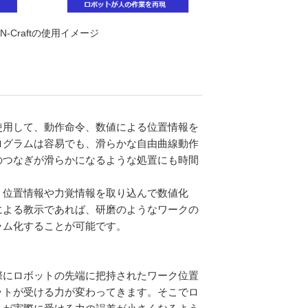
N-Craftの使用イメージ
用して、動作命令、数値による位置情報を
ログラムは容易でも、滑らかな自由曲線動作
のつなぎが滑らかになるような処置にも時間
位置情報や力覚情報を取り込んで数値化
による教示であれば、研磨のようなワークの
ラム化することが可能です。
にロボットの先端に把持されたワーク位置
ットが受ける力が変わってきます。そこでロ