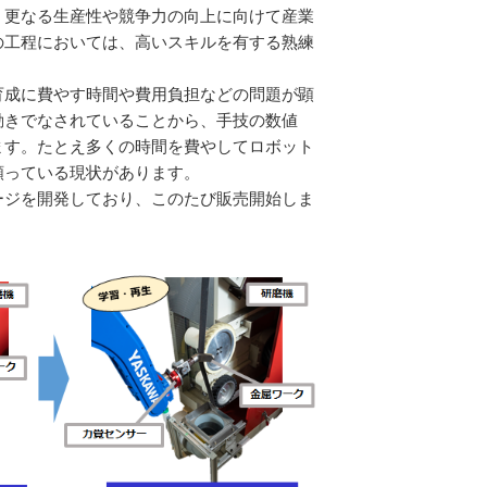
更なる生産性や競争力の向上に向けて産業
の工程においては、高いスキルを有する熟練
成に費やす時間や費用負担などの問題が顕
動きでなされていることから、手技の数値
ます。たとえ多くの時間を費やしてロボット
頼っている現状があります。
ジを開発しており、このたび販売開始しま