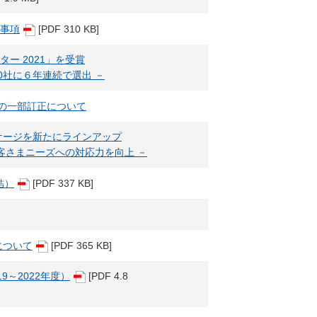
示事項
[PDF 310 KB]
ーター 2021」を受賞
0社に６年連続で選出 －
資料の一部訂正について
ッケージを新たにラインアップ
客さまニーズへの対応力を向上 －
結）
[PDF 337 KB]
しについて
[PDF 365 KB]
019～2022年度）
[PDF 4.8