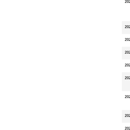
20
20
20
20
20
20
20
20
20