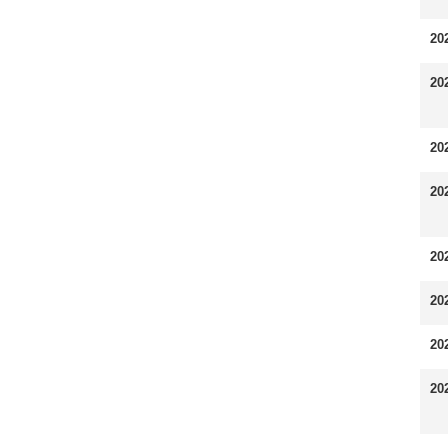
20
20
20
20
20
20
20
20