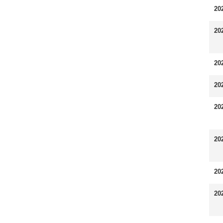
20
20
20
20
20
20
20
20