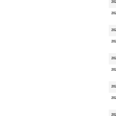
20
20
20
20
20
20
20
20
20