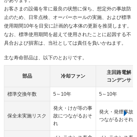
があります。
お客さまの設備を常に最良の状態に保ち、想定外の事故防
止のため、日常点検、オーバーホールの実施、および標準
使用期間10年を目安に計画的な本体の更新を推奨します。
なお、標準使用期間を超えて使用されたことに起因する不
具合および損害は、当社としては責任を負いかねます。
主な寿命部品は、以下のとおりです。
主回路電解
部品
冷却ファン
コンデンサ
標準交換年数
5～10年
5～10年
発火・けが等の事
発火・発煙事故
保全未実施リスク
故につながるおそ
つながるおそれ
れ