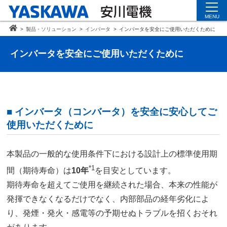
MENU
>
製品・ソリューション
>
インバータ
>
インバータを安全にご使用いただくために
インバータを安全にご使用いただくために
■ インバータ（コンバータ）を安全に安心してご
使用いただくために
本製品の一般的な使用条件下における設計上の標準使用期
*1
間（期待寿命）は
10年
を目安としています。
期待寿命を超えてご使用を継続された場合、本来の性能が
発揮できなくなるだけでなく、内部部品の経年劣化によ
り、発煙・発火・感電等の予期せぬトラブルを招くおそれ