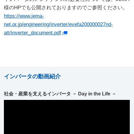
様のHPでも公開されておりますのでご参照ください。
https://www.jema-
net.or.jp/engineering/inverter/evefa200000027nd-
att/inverter_document.pdf
インバータの動画紹介
社会・産業を支えるインバータ － Day in the Life －