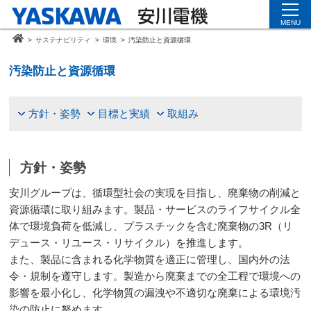
MENU
>
サステナビリティ
>
環境
>
汚染防止と資源循環
汚染防止と資源循環
方針・姿勢
目標と実績
取組み
方針・姿勢
安川グループは、循環型社会の実現を目指し、廃棄物の削減と
資源循環に取り組みます。製品・サービスのライフサイクル全
体で環境負荷を低減し、プラスチックを含む廃棄物の3R（リ
デュース・リユース・リサイクル）を推進します。
また、製品に含まれる化学物質を適正に管理し、国内外の法
令・規制を遵守します。製造から廃棄までの全工程で環境への
影響を最小化し、化学物質の漏洩や不適切な廃棄による環境汚
染の防止に努めます。