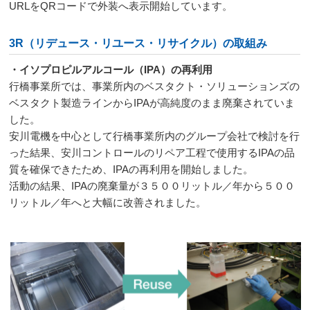
URLをQRコードで外装へ表示開始しています。
3R（リデュース・リユース・リサイクル）の取組み
・イソプロピルアルコール（IPA）の再利用
行橋事業所では、事業所内のベスタクト・ソリューションズの
ベスタクト製造ラインからIPAが高純度のまま廃棄されていま
した。
安川電機を中心として行橋事業所内のグループ会社で検討を行
った結果、安川コントロールのリペア工程で使用するIPAの品
質を確保できたため、IPAの再利用を開始しました。
活動の結果、IPAの廃棄量が３５００リットル／年から５００
リットル／年へと大幅に改善されました。