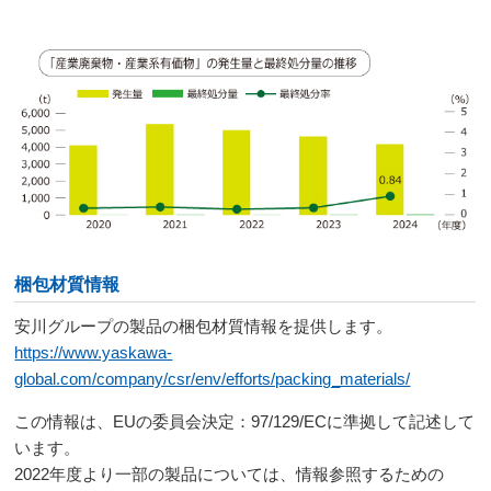
梱包材質情報
安川グループの製品の梱包材質情報を提供します。
https://www.yaskawa-
global.com/company/csr/env/efforts/packing_materials/
この情報は、EUの委員会決定：97/129/ECに準拠して記述して
います。
2022年度より一部の製品については、情報参照するための