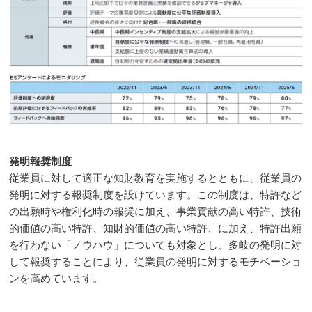
発明報奨制度
従業員に対して適正な知財教育を実施するとともに、従業員の
発明に対する報奨制度を設けています。この制度は、特許など
の出願時や権利化時の報奨に加え、事業貢献の高い特許、技術
的価値の高い特許、知財的価値の高い特許、に加え、特許出願
を行わない「ノウハウ」についても対象とし、多岐の発明に対
して報奨することにより、従業員の発明に対するモチベーショ
ンを高めています。