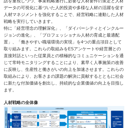
話を重視しつつ、事業戦略遂行に必要な人材要件の策定と人材
データの可視化に基づいた人的投資や多様な人材の活躍を促す
人材マネジメントを強化することで、経営戦略に連動した人材
戦略を実行していきます。
特に「経営理念の理解深化」、「ダイバーシティとインクルー
ジョンの進化」、「プロフェッショナル人材の育成と最適配
置」、「働きやすい職場環境の実現」を4つの重点項目として
取り組みます。これらの取組みをESアンケートや経営層との
直接対話といった従業員との積極的なコミュニケーションを通
じて常時モニタリングすることにより、素早く人事施策の改善
に反映し、生産性と働きがいの向上を加速させます。これらの
取組みにより、お客さまの課題の解決に貢献するとともに社会
に新たな付加価値を創出し、持続的な企業価値の向上を目指し
ます。
人材戦略の全体像