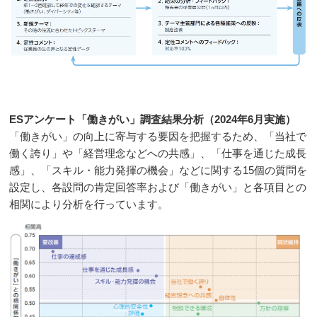
ESアンケート「働きがい」調査結果分析（2024年6月実施）
「働きがい」の向上に寄与する要因を把握するため、「当社で
働く誇り」や「経営理念などへの共感」、「仕事を通じた成長
感」、「スキル・能力発揮の機会」などに関する15個の質問を
設定し、各設問の肯定回答率および「働きがい」と各項目との
相関により分析を行っています。