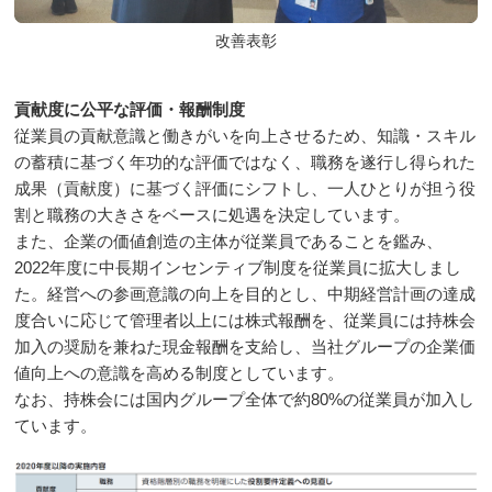
改善表彰
貢献度に公平な評価・報酬制度
従業員の貢献意識と働きがいを向上させるため、知識・スキル
の蓄積に基づく年功的な評価ではなく、職務を遂行し得られた
成果（貢献度）に基づく評価にシフトし、一人ひとりが担う役
割と職務の大きさをベースに処遇を決定しています。
また、企業の価値創造の主体が従業員であることを鑑み、
2022年度に中長期インセンティブ制度を従業員に拡大しまし
た。経営への参画意識の向上を目的とし、中期経営計画の達成
度合いに応じて管理者以上には株式報酬を、従業員には持株会
加入の奨励を兼ねた現金報酬を支給し、当社グループの企業価
値向上への意識を高める制度としています。
なお、持株会には国内グループ全体で約80%の従業員が加入し
ています。