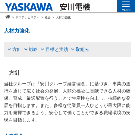
MENU
>
サステナビリティ
>
社会
>
人材力強化
人材力強化
方針
戦略
目標と実績
取組み
方針
当社グループは「安川グループ経営理念」に基づき、事業の遂
行を通じて広く社会の発展、人類の福祉に貢献できる人材の確
保、育成、最適配置を行うことで生産性を向上し、持続的な発
展を目指します。また、多様な従業員一人ひとりが最大限に能
力を発揮できるよう、安心して働くことができる職場環境の実
現を目指します。