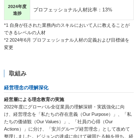
2024年度
プロフェッショナル人材比率：13%
進捗
*1 自身が任された業務内のスキルにおいて人に教えることが
できるレベルの人材
*2 2024年6月 プロフェッショナル人材の定義および目標値を
変更
取組み
経営理念の理解深化
経営層による理念教育の実施
2022年度にグローバル全従業員の理解深耕・実践強化に向
け、経営理念を「私たちの存在意義（Our Purpose）」、「私
たちの価値観（Our Values）」、「社員の心得（Our
Actions）」に分け、「安川グループ経営理念」として改めて
整理しました。ビジョンの達成に向けて確固たる軸を持ち、経