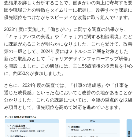
査結果を詳しく分析することで、働きがいの向上に寄与する要
因や職場ごとの特徴をタイムリーに把握し、改善すべき課題に
優先順位をつけながらスピーディな改善に取り組んでいます。
2023年度に実施した「働きがい」に関する調査の結果から、
「キャリアパスの実現」や「キャリアに関する相談環境」など
に課題があることが明らかになりました。これを受けて、改善
策の一環として、2024年度にはミドルシニア層を対象とした
新たな取組みとして「キャリアデザインフォローアップ研修」
を開設しました。この研修には、主に55歳前後の従業員を中心
に、約350名が参加しました。
さらに、2024年度の調査では、「仕事の達成感」や「仕事を
通じた成長感」といった点においても改善の余地があることが
分かりました。これらの課題については、今後の重点的な取組
み項目として、優先順位を高めて対応を進めていきます。