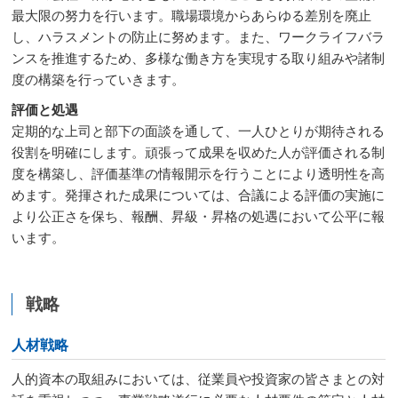
最大限の努力を行います。職場環境からあらゆる差別を廃止
し、ハラスメントの防止に努めます。また、ワークライフバラ
ンスを推進するため、多様な働き方を実現する取り組みや諸制
度の構築を行っていきます。
評価と処遇
定期的な上司と部下の面談を通して、一人ひとりが期待される
役割を明確にします。頑張って成果を収めた人が評価される制
度を構築し、評価基準の情報開示を行うことにより透明性を高
めます。発揮された成果については、合議による評価の実施に
より公正さを保ち、報酬、昇級・昇格の処遇において公平に報
います。
戦略
人材戦略
人的資本の取組みにおいては、従業員や投資家の皆さまとの対