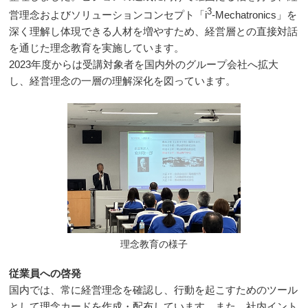
3
営理念およびソリューションコンセプト「i
-Mechatronics」を
深く理解し体現できる人材を増やすため、経営層との直接対話
を通じた理念教育を実施しています。
2023年度からは受講対象者を国内外のグループ会社へ拡大
し、経営理念の一層の理解深化を図っています。
理念教育の様子
従業員への啓発
国内では、常に経営理念を確認し、行動を起こすためのツール
として理念カードを作成・配布しています。また、社内イント