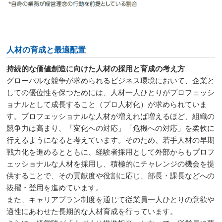
人材の育成と最適配置
持続的な価値創造に向けた人材の採用と育成の考え方
グローバルな競争が求められるビジネス環境において、企業と
しての優位性を保つためには、人材一人ひとりがプロフェッシ
ョナルとして成長すること（プロ人材化）が求められていま
す。プロフェッショナルな人材が増えれば増えるほど、組織の
競争力は高まり、「変化への対応」「危機への対応」を柔軟に
行えるようになると考えています。そのため、若手人材の早期
戦力化を進めるとともに、経験者採用として外部からもプロフ
ェッショナルな人材を採用し、積極的にチャレンジの機会を提
供することで、その貢献度や役割に応じ、部長・課長などへの
抜擢・登用を進めています。
また、キャリアプラン制度を通じて従業員一人ひとりの意欲や
適性にあわせた長期的な人材育成を行っています。