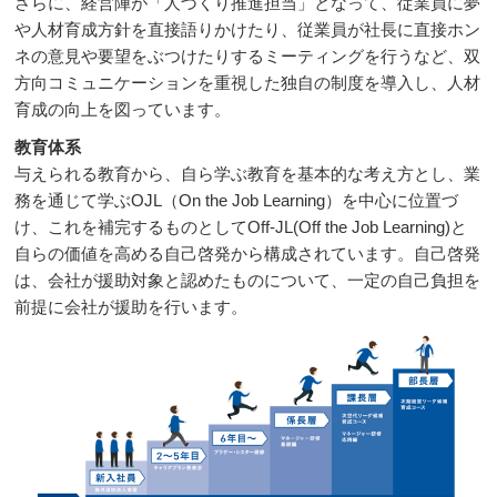
さらに、経営陣が「人づくり推進担当」となって、従業員に夢
や人材育成方針を直接語りかけたり、従業員が社長に直接ホン
ネの意見や要望をぶつけたりするミーティングを行うなど、双
方向コミュニケーションを重視した独自の制度を導入し、人材
育成の向上を図っています。
教育体系
与えられる教育から、自ら学ぶ教育を基本的な考え方とし、業
務を通じて学ぶOJL（On the Job Learning）を中心に位置づ
け、これを補完するものとしてOff-JL(Off the Job Learning)と
自らの価値を高める自己啓発から構成されています。自己啓発
は、会社が援助対象と認めたものについて、一定の自己負担を
前提に会社が援助を行います。