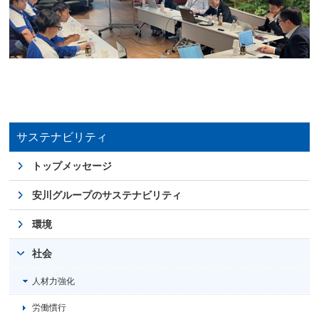
サステナビリティ
トップメッセージ
安川グループのサステナビリティ
環境
社会
人材力強化
労働慣行