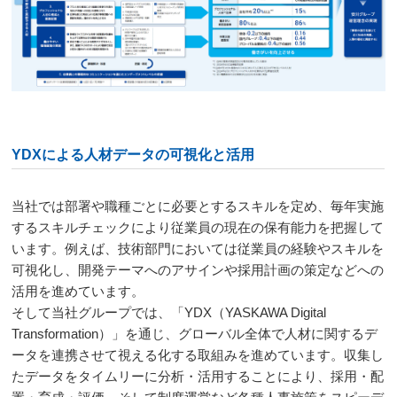
YDXによる人材データの可視化と活用
当社では部署や職種ごとに必要とするスキルを定め、毎年実施
するスキルチェックにより従業員の現在の保有能力を把握して
います。例えば、技術部門においては従業員の経験やスキルを
可視化し、開発テーマへのアサインや採用計画の策定などへの
活用を進めています。
そして当社グループでは、「YDX（YASKAWA Digital
Transformation）」を通じ、グローバル全体で人材に関するデ
ータを連携させて視える化する取組みを進めています。収集し
たデータをタイムリーに分析・活用することにより、採用・配