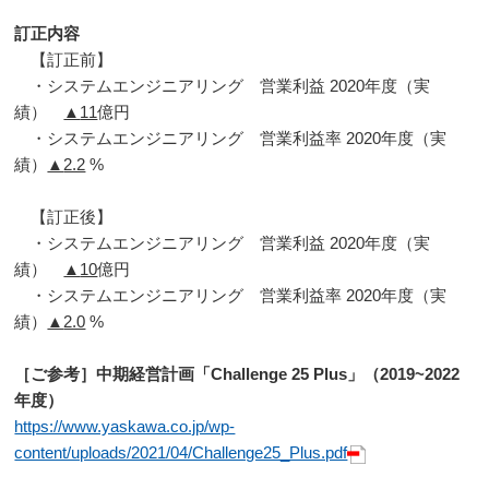
訂正内容
【訂正前】
・システムエンジニアリング 営業利益
2020
年度（実
績）
▲
11
億円
・システムエンジニアリング 営業利益率
2020
年度（実
績）
▲
2.2
%
【訂正後】
・システムエンジニアリング 営業利益
2020
年度（実
績）
▲
10
億円
・システムエンジニアリング 営業利益率
2020
年度（実
績）
▲
2.0
%
［ご参考］中期経営計画「Challenge 25 Plus」（2019~2022
年度）
https://www.yaskawa.co.jp/wp-
content/uploads/2021/04/Challenge25_Plus.pdf