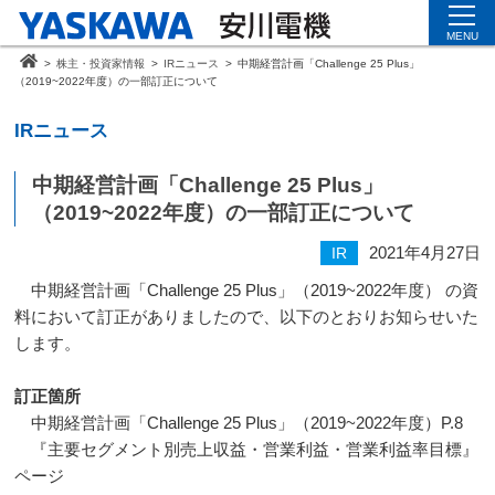
MENU
>
株主・投資家情報
>
IRニュース
>
中期経営計画「Challenge 25 Plus」
（2019~2022年度）の一部訂正について
IRニュース
中期経営計画「Challenge 25 Plus」
（2019~2022年度）の一部訂正について
2021年4月27日
IR
中期経営計画「
Challenge 25 Plus
」（
2019~2022
年度） の資
料において訂正がありましたので、以下のとおりお知らせいた
します。
訂正箇所
中期経営計画「
Challenge 25 Plus
」（
2019~2022
年度）
P.8
『主要セグメント別売上収益・営業利益・営業利益率目標』
ページ