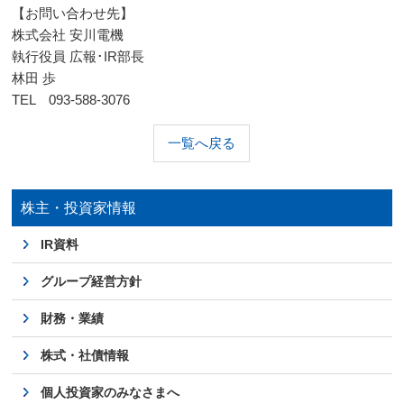
【お問い合わせ先】
株式会社 安川電機
執行役員 広報･
IR
部長
林田 歩
TEL
093-588-3076
一覧へ戻る
株主・投資家情報
IR資料
グループ経営方針
財務・業績
株式・社債情報
個人投資家のみなさまへ