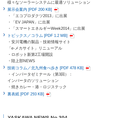
様々なソーラーシステムに最適ソリューション
展示会案内 [PDF 200 KB]
・「エコプロダクツ2013」に出展
・「EV JAPAN」に出展
・「スマートエネルギーWeek2014」に出展
トピックス／コラム [PDF 1.2 MB]
・安川電機の製品・技術情報サイト
「e-メカサイト」リニューアル
・ロボット新第2工場開設
・陸上部NEWS
技術コラム／北九州食べ歩き [PDF 478 KB]
・インバータゼミナール（第3回）：
インバータのソリューション
・焼きカレー・港・ロジステック
裏表紙 [PDF 293 KB]
YASKAWA NEWS No.304