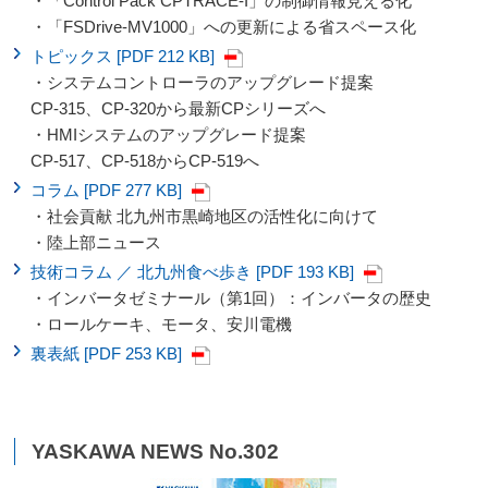
・「Control Pack CPTRACE-I」の制御情報見える化
・「FSDrive-MV1000」への更新による省スペース化
トピックス [PDF 212 KB]
・システムコントローラのアップグレード提案
CP-315、CP-320から最新CPシリーズへ
・HMIシステムのアップグレード提案
CP-517、CP-518からCP-519へ
コラム [PDF 277 KB]
・社会貢献 北九州市黒崎地区の活性化に向けて
・陸上部ニュース
技術コラム ／ 北九州食べ歩き [PDF 193 KB]
・インバータゼミナール（第1回）：インバータの歴史
・ロールケーキ、モータ、安川電機
裏表紙 [PDF 253 KB]
YASKAWA NEWS No.302