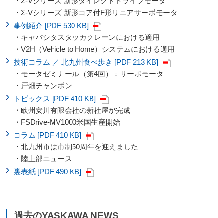
・Σ-Vシリーズ 新形ダイレクトドライブモータ
・Σ-Vシリーズ 新形コア付F形リニアサーボモータ
事例紹介 [PDF 530 KB]
・キャパシタスタッカクレーンにおける適用
・V2H（Vehicle to Home）システムにおける適用
技術コラム ／ 北九州食べ歩き [PDF 213 KB]
・モータゼミナール（第4回）：サーボモータ
・戸畑チャンポン
トピックス [PDF 410 KB]
・欧州安川有限会社の新社屋が完成
・FSDrive-MV1000米国生産開始
コラム [PDF 410 KB]
・北九州市は市制50周年を迎えました
・陸上部ニュース
裏表紙 [PDF 490 KB]
過去のYASKAWA NEWS