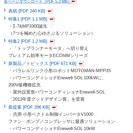
全ページダウンロード［PDF 5.3 MB］
表紙 [PDF 240 KB]
特集1 [PDF 1.1 MB]
・Σ-7&MP3300誕生
（7つを極めた心ゆさぶるソリューション）
特集2 [PDF 1.2 MB]
・「トップランナーモータ」へ切り替え
プレミアム効率モータECOhIMシリーズ
新製品／トピックス [PDF 671 KB]
・パラレルリンク小形ロボットMOTOMAN-MPP3S
・パワーコンディショナEnewell-SOL 100kWに、
200V級機種拡充
・屋外設置形パワーコンディショナEnewell-SOL
「2013年度グッドデザイン賞」を受賞
新提案 [PDF 396 KB]
・汎用 小形ベクトル制御インバータV1000
ファン・ポンプ／コンプレッサに最適ソリューション
・パワーコンディショナEnewell-SOL 10kW