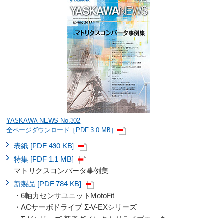
YASKAWA NEWS No.302
全ページダウンロード［PDF 3.0 MB］
表紙 [PDF 490 KB]
特集 [PDF 1.1 MB]
マトリクスコンバータ事例集
新製品 [PDF 784 KB]
・6軸力センサユニットMotoFit
・ACサーボドライブ Σ-V-EXシリーズ