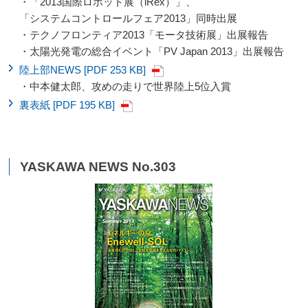
・「2013国際ロボット展（iRex）」、
「システムコントロールフェア2013」同時出展
・テクノフロンティア2013「モータ技術展」出展報告
・太陽光発電の総合イベント「PV Japan 2013」出展報告
陸上部NEWS [PDF 253 KB]
・中本健太郎、攻めの走りで世界陸上5位入賞
裏表紙 [PDF 195 KB]
YASKAWA NEWS No.303