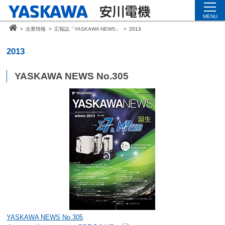
MENU
>
企業情報
>
広報誌「YASKAWA NEWS」
>
2013
2013
YASKAWA NEWS No.305
YASKAWA NEWS No.305