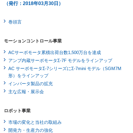
（発行：2018年03月30日）
巻頭言
モーションコントロール事業
ACサーボモータ累積出荷台数1,500万台を達成
アンプ内蔵サーボモータΣ-7F モデルをラインアップ
AC サーボモータΣ-7シリーズにΣ-7mini モデル（SGM7M
形）をラインアップ
インバータ製品の拡充
主な広報・展示会
ロボット事業
市場の変化と当社の取組み
開発力・生産力の強化