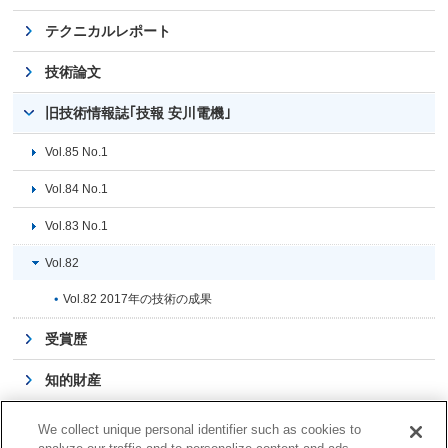
テクニカルレポート
技術論文
旧技術情報誌｢技報 安川電機｣
Vol.85 No.1
Vol.84 No.1
Vol.83 No.1
Vol.82
Vol.82 2017年の技術の成果
受賞歴
知的財産
当社立案の国際規格
We collect unique personal identifier such as cookies to