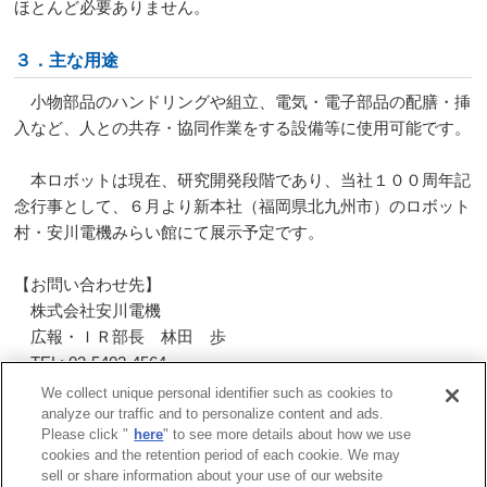
ほとんど必要ありません。
３．主な用途
小物部品のハンドリングや組立、電気・電子部品の配膳・挿
入など、人との共存・協同作業をする設備等に使用可能です。
本ロボットは現在、研究開発段階であり、当社１００周年記
念行事として、６月より新本社（福岡県北九州市）のロボット
村・安川電機みらい館にて展示予定です。
【お問い合わせ先】
株式会社安川電機
広報・ＩＲ部長 林田 歩
TEL: 03-5402-4564
FAX: 03-5402-4580
We collect unique personal identifier such as cookies to
analyze our traffic and to personalize content and ads.
Please click "
here
" to see more details about how we use
一覧へ戻る
cookies and the retention period of each cookie. We may
sell or share information about your use of our website