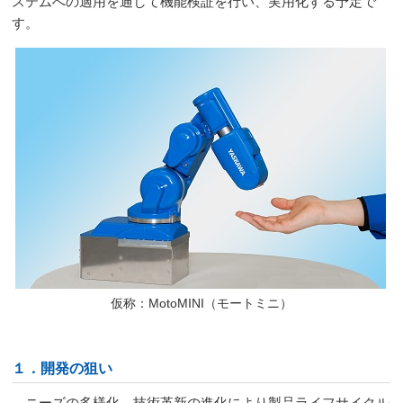
ステムへの適用を通して機能検証を行い、実用化する予定で
す。
仮称：MotoMINI（モートミニ）
１．開発の狙い
ニーズの多様化、技術革新の進化により製品ライフサイクル