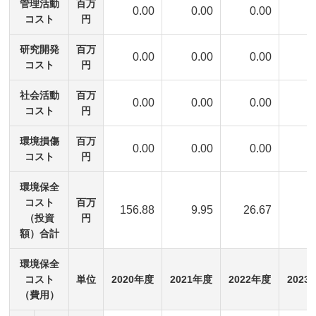
管理活動
百万
0.00
0.00
0.00
0
コスト
円
研究開発
百万
0.00
0.00
0.00
0
コスト
円
社会活動
百万
0.00
0.00
0.00
0
コスト
円
環境損傷
百万
0.00
0.00
0.00
0
コスト
円
環境保全
コスト
百万
156.88
9.95
26.67
5
（投資
円
額）合計
環境保全
コスト
単位
2020年度
2021年度
2022年度
2023
（費用）