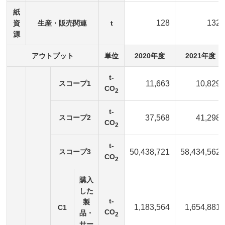
紙
128
132
資
生産・販売関連
t
源
アウトプット
単位
2020年度
2021年度
t-
スコープ1
11,663
10,829
CO
2
t-
スコープ2
37,568
41,298
CO
2
t-
スコープ3
50,438,721
58,434,562
CO
2
購入
した
t-
製
1,183,564
1,654,881
C1
CO
品・
2
サー