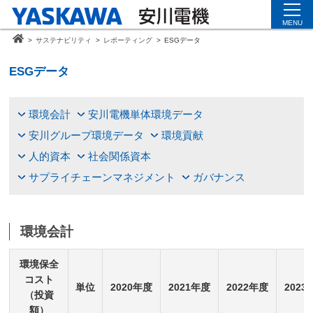
MENU
>
サステナビリティ
>
レポーティング
>
ESGデータ
ESGデータ
環境会計
安川電機単体環境データ
安川グループ環境データ
環境貢献
人的資本
社会関係資本
サプライチェーンマネジメント
ガバナンス
環境会計
環境保全
コスト
単位
2020年度
2021年度
2022年度
2023
（投資
額）