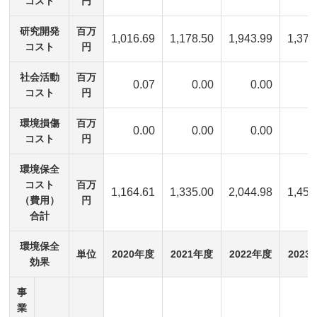
コスト
円
研究開発
百万
1,016.69
1,178.50
1,943.99
1,376
コスト
円
社会活動
百万
0.07
0.00
0.00
0
コスト
円
環境損傷
百万
0.00
0.00
0.00
0
コスト
円
環境保全
コスト
百万
1,164.61
1,335.00
2,044.98
1,455
（費用）
円
合計
環境保全
単位
2020年度
2021年度
2022年度
2023
効果
事
業