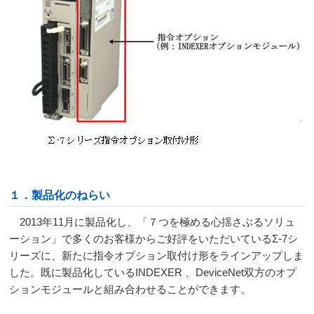
１．製品化のねらい
2013年11月に製品化し、「７つを極める心揺さぶるソリュ
ーション」で多くのお客様からご好評をいただいているΣ-7シ
リーズに、新たに指令オプション取付け形をラインアップしま
した。既に製品化しているINDEXER 、DeviceNet双方のオプ
ションモジュールと組み合わせることができます。