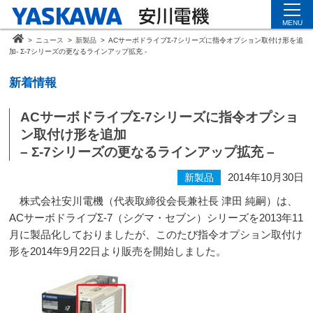
MENU
>
ニュース
>
新製品
>
ACサーボドライブΣ-7シリーズに指令オプション取付け形を追
加- Σ-7シリーズの更なるラインアップ拡充 -
新着情報
ACサーボドライブΣ-7シリーズに指令オプショ
ン取付け形を追加
– Σ-7シリーズの更なるラインアップ拡充 –
2014年10月30日
新製品
株式会社安川電機（代表取締役会長兼社長 津田 純嗣）は、
ACサーボドライブΣ-7（シグマ・セブン）シリーズを2013年11
月に製品化しておりましたが、このたび指令オプション取付け
形を2014年9月22日より販売を開始しました。