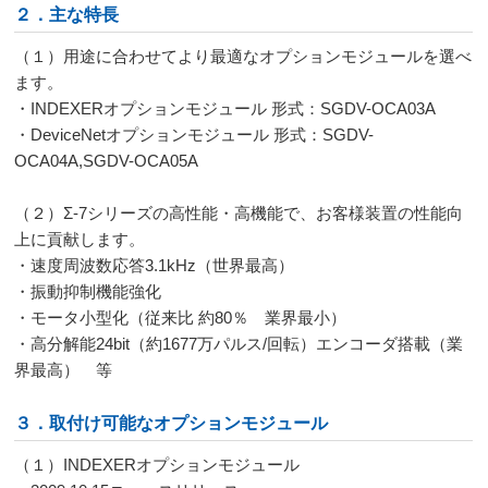
２．主な特長
（１）用途に合わせてより最適なオプションモジュールを選べ
ます。
・INDEXERオプションモジュール 形式：SGDV-OCA03A
・DeviceNetオプションモジュール 形式：SGDV-
OCA04A,SGDV-OCA05A
（２）Σ-7シリーズの高性能・高機能で、お客様装置の性能向
上に貢献します。
・速度周波数応答3.1kHz（世界最高）
・振動抑制機能強化
・モータ小型化（従来比 約80％ 業界最小）
・高分解能24bit（約1677万パルス/回転）エンコーダ搭載（業
界最高） 等
３．取付け可能なオプションモジュール
（１）INDEXERオプションモジュール