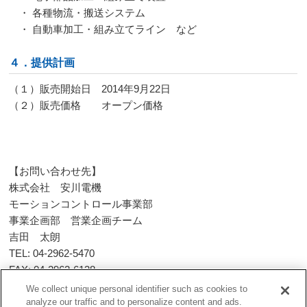
・ 各種物流・搬送システム
・ 自動車加工・組み立てライン など
４．提供計画
（１）販売開始日 2014年9月22日
（２）販売価格 オープン価格
【お問い合わせ先】
株式会社 安川電機
モーションコントロール事業部
事業企画部 営業企画チーム
吉田 太朗
TEL: 04-2962-5470
FAX: 04-2962-6138
＊DeviceNetはODVAの商標です。
We collect unique personal identifier such as cookies to
analyze our traffic and to personalize content and ads.