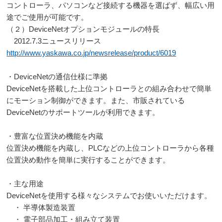
コントローラ、パソコンなど接続する機器を選ばず、幅広い用
途でご使用が可能です。
（２）DeviceNetオプションモジュールの特長
2012.7.3ニュースリリース
http://www.yaskawa.co.jp/
newsrelease/product/6019
・DeviceNetの通信仕様に準拠
DeviceNetを搭載した上位コントローラとの組み合わせで簡単
にモーション制御ができます。また、市販されている
DeviceNetのサポートツールが利用できます。
・豊富な位置決め機能を内蔵
位置決め機能を内蔵し、PLCなどの上位コントローラから各種
位置決め動作を簡単に実行することができます。
・主な用途
DeviceNetを使用する様々なシステムでお使いいただけます。
・ 半導体製造装置
・ 電子部品加工・組み立て装置