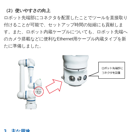
（
2
）使いやすさの向上
ロボット先端部にコネクタを配置したことでツールを直接取り
付けることが可能で、セットアップ時間の短縮にも貢献しま
す。また、ロボット内蔵ケーブルについても、ロボット先端へ
のカメラ搭載などに便利な
Ethernet
用ケーブル内蔵タイプを新
たに準備しました。
3．主な用途