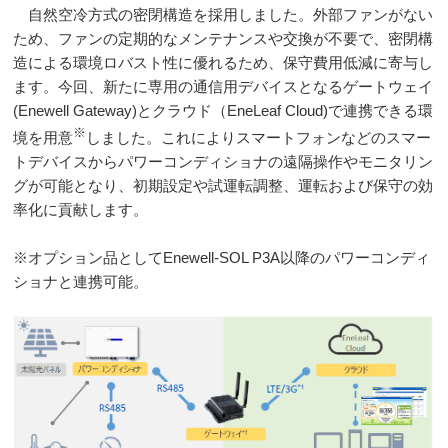
自然空冷方式の密閉構造を採用しました。外部ファンがない
ため、ファンの定期的なメンテナンスや交換が不要で、密閉構
造による環境ロバスト性に優れるため、保守費用低減に寄与し
ます。今回、新たに専用の通信用デバイスとなるゲートウェイ
(Enewell Gateway)
とクラウド（
EneLeaf Cloud)
で連携できる環
※
境を用意
しました。これによりスマートフォンなどのスマー
トデバイスからパワーコンディショナの遠隔操作やモニタリン
グが可能となり、初期設定や試運転調整、運転および保守の効
率化に貢献します。
※オプション品として
Enewell-SOL P3A
以降のパワーコンディ
ショナと連携可能。