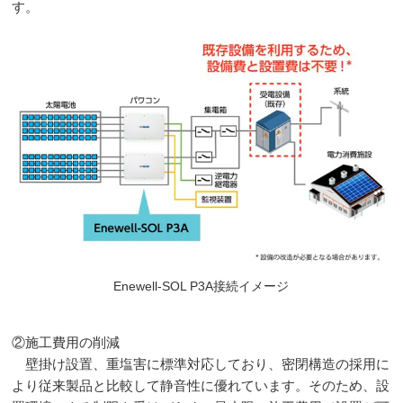
す。
Enewell-SOL P3A接続イメージ
②施工費用の削減
壁掛け設置、重塩害に標準対応しており、密閉構造の採用に
より従来製品と比較して静音性に優れています。そのため、設