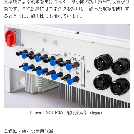
置環境による制限を受けづらく、最小限の施工費用で設置が可
能です。直流接続にはコネクタを採用し、誤った配線を防止す
るとともに、施工性にも優れています。
Enewell-SOL P3A 配線接続部（底面）
③運転・保守の費用低減