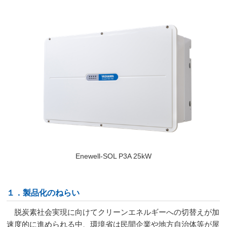
Enewell-SOL P3A 25kW
１．製品化のねらい
脱炭素社会実現に向けてクリーンエネルギーへの切替えが加
速度的に進められる中、環境省は民間企業や地方自治体等が屋