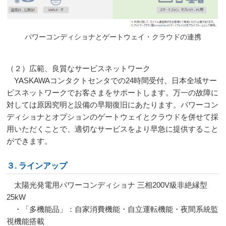
パワーコンディショナとゲートウェイ・クラウドの連携
（２）広範、良質なサービスネットワーク
YASKAWAコンタクトセンタでの
24
時間受付、日本全域サー
ビスネットワークでお客さまをサポートします。万一の故障に
対しては原因究明と設備の早期復旧にあたります。パワーコン
ディショナとオプションのゲートウェイとクラウドを併せて採
用いただくことで、適切なサービスをより早急に提供すること
ができます。
３. ラインアップ
太陽光発電用パワーコンディショナ 三相
200V
級非絶縁型
25kW
・「多機能品」：自家消費機能・自立運転機能・夜間系統監
視機能搭載