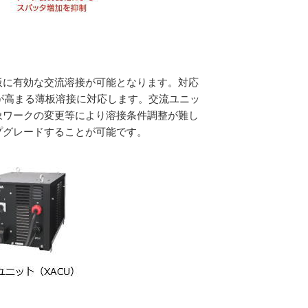
、薄板に有効な交流溶接が可能となります。対応
ズが高まる薄板溶接に対応します。交流ユニッ
、対象ワークの変更等により溶接条件調整が難し
プグレードすることが可能です。