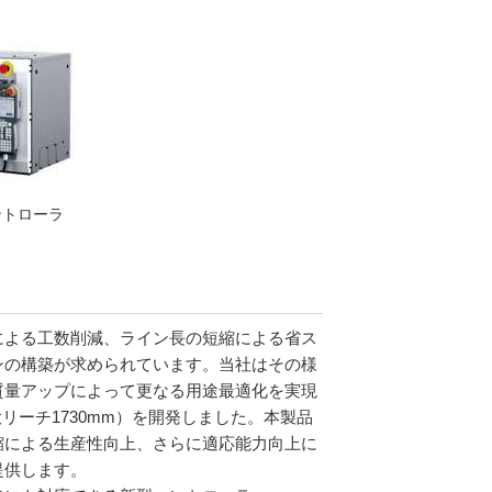
コントローラ
よる工数削減、ライン長の短縮による省ス
ンの構築が求められています。当社はその様
質量アップによって更なる用途最適化を実現
大リーチ
1730mm
）を開発しました。本製品
縮による生産性向上、さらに適応能力向上に
提供します。