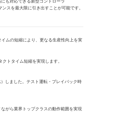
にも対応できる新型コントローラ
マンスを最大限に引き出すことが可能です。
タイムの短縮により、更なる生産性向上を実
タクトタイム短縮を実現します。
比）しました。テスト運転・プレイバック時
ィながら業界トップクラスの動作範囲を実現