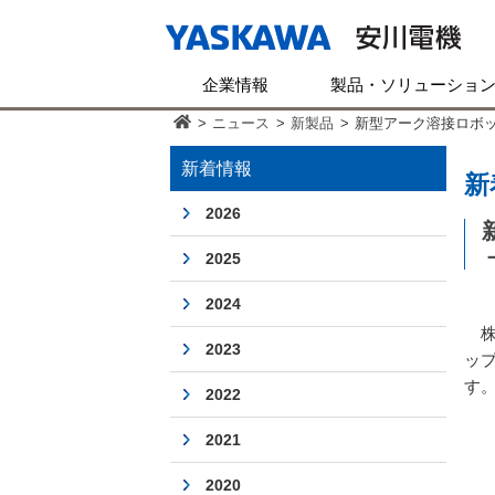
企業情報
製品・ソリューショ
>
ニュース
>
新製品
>
新型アーク溶接ロボッ
新着情報
新
2026
2025
2024
株
2023
ッ
す
2022
2021
2020