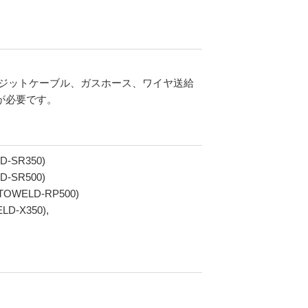
ジットケーブル、ガスホース、ワイヤ送給
が必要です。
-SR350)
-SR500)
TOWELD-RP500)
D-X350),