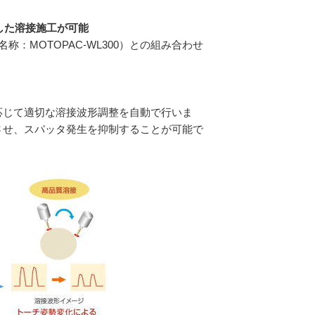
した溶接施工が可能
名称：
MOTOPAC-WL300
）との組み合わせ
じて適切な溶接波形調整を自動で行いま
させ、スパッタ発生を抑制することが可能で