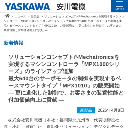
MENU
>
ニュース
>
新製品
>
ソリューションコンセプトi³-Mechatronicsを実現するマシンコ
ントローラ「MPX1000シリーズ」のラインアップ追加最大640台のサーボモータの制御を実
現するベースマウントタイプ「MPX1010」の販売開始 ― 更に進化した制御で、お客さまの
装置性能と付加価値向上に貢献 ―
新着情報
ソリューションコンセプトi³-Mechatronicsを
実現するマシンコントローラ「MPX1000シリ
ーズ」のラインアップ追加
最大640台のサーボモータの制御を実現するベ
ースマウントタイプ「MPX1010」の販売開始
― 更に進化した制御で、お客さまの装置性能と
付加価値向上に貢献 ―
2026年4月8日
新製品
株式会社安川電機（本社：福岡県北九州市 代表取締役社
長：小川 昌寛）は、自動化ソリューションにデジタルデータ