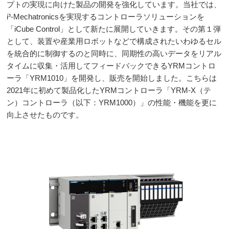
プトの実現に向けた製品の開発を強化しています。当社では、
i³-Mechatronicsを実現するコントローラソリューションを
「iCube Control」として新たに展開していきます。その第１弾
として、装置や産業用ロボットなどで構成されたいわゆるセル
を統合的に制御するのと同時に、同期性の高いデータをリアル
タイムに収集・活用してフィードバックできるYRMコントロ
ーラ「YRM1010」を開発し、販売を開始しました。こちらは
2021年に初めて製品化したYRMコントローラ「YRM-X（テ
ン）コントローラ（以下：YRM1000）」の性能・機能を更に
向上させたものです。