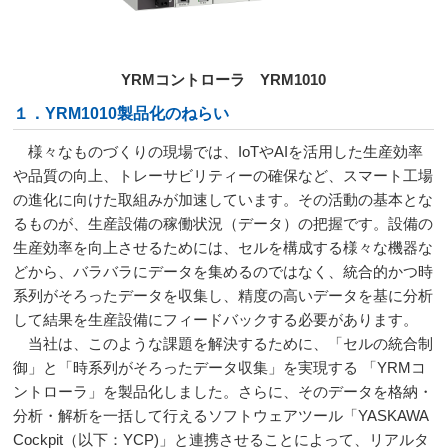
YRMコントローラ
YRM1010
１．YRM1010製品化のねらい
様々なものづくりの現場では、IoTやAIを活用した生産効率
や品質の向上、トレーサビリティーの確保など、スマート工場
の進化に向けた取組みが加速しています。その活動の基本とな
るものが、生産設備の稼働状況（データ）の把握です。設備の
生産効率を向上させるためには、セルを構成する様々な機器な
どから、バラバラにデータを集めるのではなく、統合的かつ時
系列がそろったデータを収集し、精度の高いデータを基に分析
して結果を生産設備にフィードバックする必要があります。
当社は、このような課題を解決するために、「セルの統合制
御」と「時系列がそろったデータ収集」を実現する 「YRMコ
ントローラ」を製品化しました。さらに、そのデータを格納・
分析・解析を一括して行えるソフトウェアツール「YASKAWA
Cockpit（以下：YCP)」と連携させることによって、リアルタ