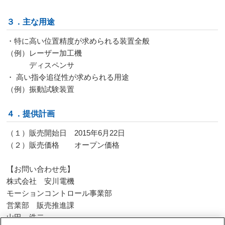
３．主な用途
・特に高い位置精度が求められる装置全般
（例）レーザー加工機
ディスペンサ
・ 高い指令追従性が求められる用途
（例）振動試験装置
４．提供計画
（１）販売開始日
2015
年
6
月
22
日
（２）販売価格 オープン価格
【お問い合わせ先】
株式会社 安川電機
モーションコントロール事業部
営業部 販売推進課
山田 浩二