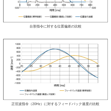
台形指令に対する位置偏差の比較
正弦波指令（20Hz）に対するフィードバック速度の比較