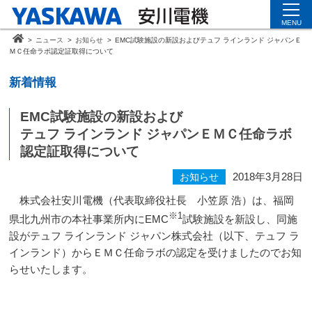
MENU
>
ニュース
>
お知らせ
>
EMC試験施設の新設およびテュフ ラインランド ジャパンＥ
ＭＣ任命ラボ認定証取得について
新着情報
EMC試験施設の新設および
テュフ ラインランド ジャパンＥＭＣ任命ラボ
認定証取得について
2018年3月28日
お知らせ
株式会社安川電機（代表取締役社長 小笠原 浩）は、福岡
※1
県北九州市の本社事業所内に
EMC
試験施設を新設し、同施
設がテュフ ラインランド ジャパン株式会社（以下、テュフ ラ
インランド）からＥＭＣ任命ラボの認定を受けましたのでお知
らせいたします。