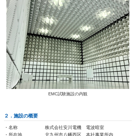
EMC試験施設の内観
２．施設の概要
・名称 株式会社安川電機 電波暗室
・所在地 北九州市八幡西区 本社事業所内