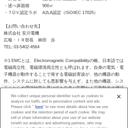
・述べ床面積
900
㎡
・Ｔ
Ü
Ｖ認定ラボ
A2LA
認定（
ISO/IEC 17025
）
【お問い合わせ先】
株式会社 安川電機
広報・ＩＲ部長 林田 歩
TEL: 03-5402-4564
※1 EMCとは、Electromagnetic Compatibilityの略。日本語では
電磁両立性、電磁環境両立性とも呼ばれます。自身の電気・電
子機器が動作することで発する電磁妨害波が、他の機器の動
作、システムに対しても悪影響を与えず、また他の機器、シス
テムからの電磁妨害を受けても自身が影響なく正常動作の継続
を確保することです。
We collect unique personal identifier such as cookies to
analyze our traffic and to personalize content and ads.
Please click "
here
" to see more details about how we use
一覧へ戻る
cookies and the retention period of each cookie. We may
sell or share information about your use of our website
to/with our analytics and advertising partners, who may