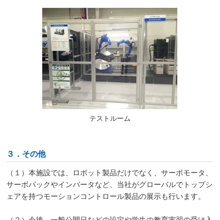
テストルーム
３．その他
（１）本施設では、ロボット製品だけでなく、サーボモータ、
サーボパックやインバータなど、当社がグローバルでトップシ
ェアを持つモーションコントロール製品の展示も行います。
（２）今後、一般公開日などの設定や学生の教育実習の受け入