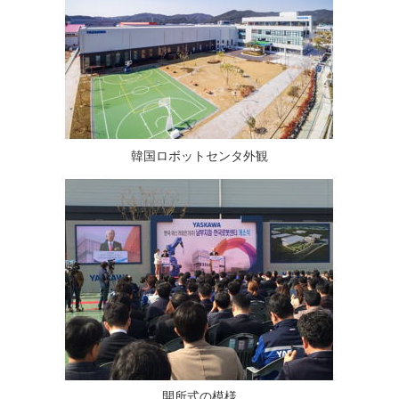
韓国ロボットセンタ外観
開所式の模様