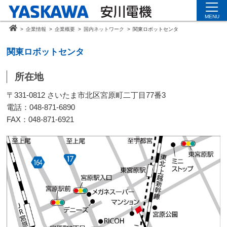
MENU
>
企業情報
>
企業概要
>
国内ネットワーク
>
関東ロボットセンタ
関東ロボットセンタ
所在地
〒331-0812 さいたま市北区宮原町二丁目77番3
電話：048-871-6890
FAX：048-871-6921