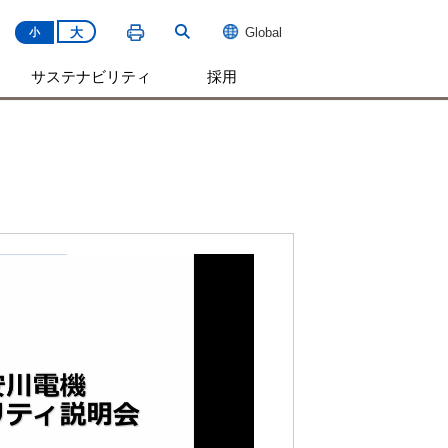
大
Global
小
サステナビリティ
採用