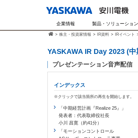
企業情報
製品・ソリューショ
>
株主・投資家情報
>
IR資料
>
IRイベント
YASKAWA IR Day 202
プレゼンテーション音声配信
インデックス
※クリックで該当箇所の再生を開始します。
「中期経営計画『Realize 25』」
発表者：代表取締役社長
小川 昌寛（約41分）
「モーションコントロール