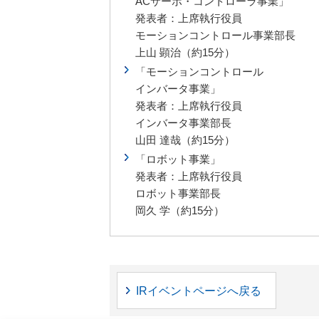
ACサーボ・コントローラ事業」
発表者：上席執行役員
モーションコントロール事業部長
上山 顕治（約15分）
「モーションコントロール
インバータ事業」
発表者：上席執行役員
インバータ事業部長
山田 達哉（約15分）
「ロボット事業」
発表者：上席執行役員
ロボット事業部長
岡久 学（約15分）
IRイベントページへ戻る