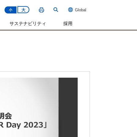
大
Global
小
サステナビリティ
採用