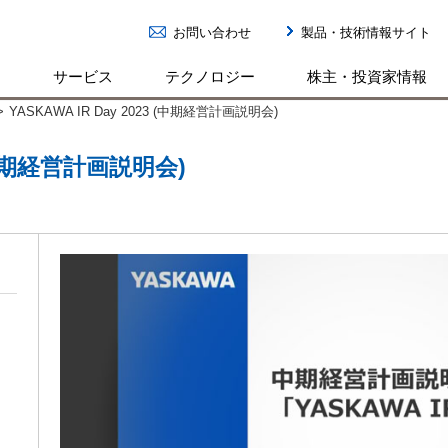
お問い合わせ
製品・技術情報サイト
ン
サービス
テクノロジー
株主・投資家情報
>
YASKAWA IR Day 2023 (中期経営計画説明会)
3 (中期経営計画説明会)