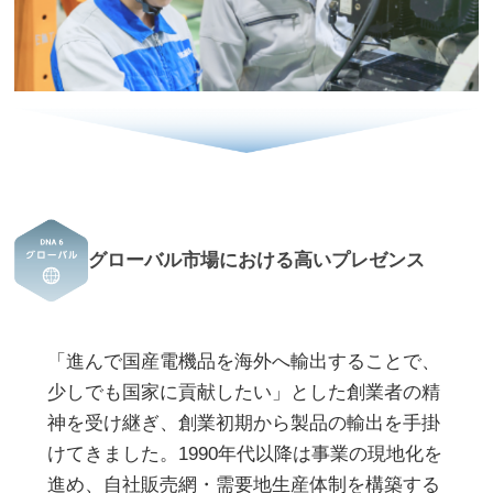
グローバル市場における高いプレゼンス
「進んで国産電機品を海外へ輸出することで、
少しでも国家に貢献したい」とした創業者の精
神を受け継ぎ、創業初期から製品の輸出を手掛
けてきました。1990年代以降は事業の現地化を
進め、自社販売網・需要地生産体制を構築する