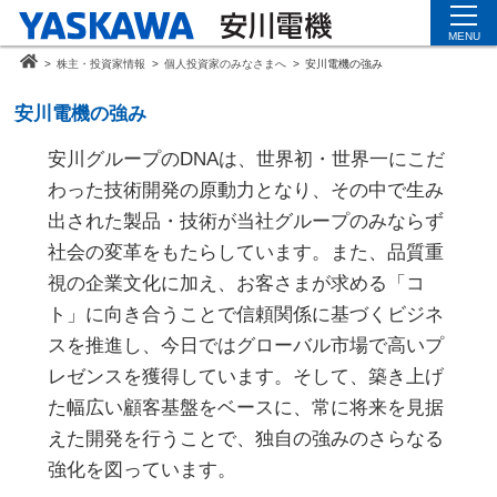
MENU
>
株主・投資家情報
>
個人投資家のみなさまへ
>
安川電機の強み
安川電機の強み
安川グループのDNAは、世界初・世界一にこだ
わった技術開発の原動力となり、その中で生み
出された製品・技術が当社グループのみならず
社会の変革をもたらしています。また、品質重
視の企業文化に加え、お客さまが求める「コ
ト」に向き合うことで信頼関係に基づくビジネ
スを推進し、今日ではグローバル市場で高いプ
レゼンスを獲得しています。そして、築き上げ
た幅広い顧客基盤をベースに、常に将来を見据
えた開発を行うことで、独自の強みのさらなる
強化を図っています。