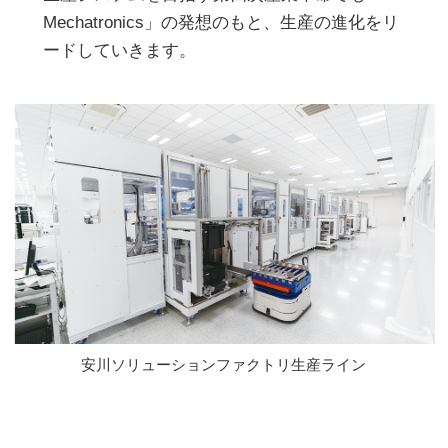
Mechatronics」の発想のもと、生産の進化をリ
ードしていきます。
安川ソリューションファクトリ生産ライン