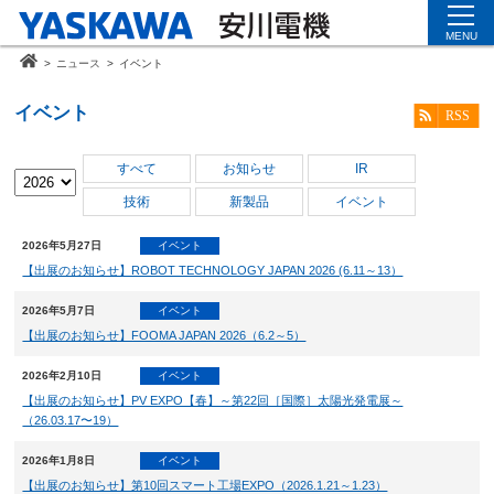
MENU
>
ニュース
>
イベント
イベント
すべて
お知らせ
IR
技術
新製品
イベント
2026年5月27日
イベント
【出展のお知らせ】ROBOT TECHNOLOGY JAPAN 2026 (6.11～13）
2026年5月7日
イベント
【出展のお知らせ】FOOMA JAPAN 2026（6.2～5）
2026年2月10日
イベント
【出展のお知らせ】PV EXPO【春】～第22回［国際］太陽光発電展～
（26.03.17〜19）
2026年1月8日
イベント
【出展のお知らせ】第10回スマート工場EXPO（2026.1.21～1.23）