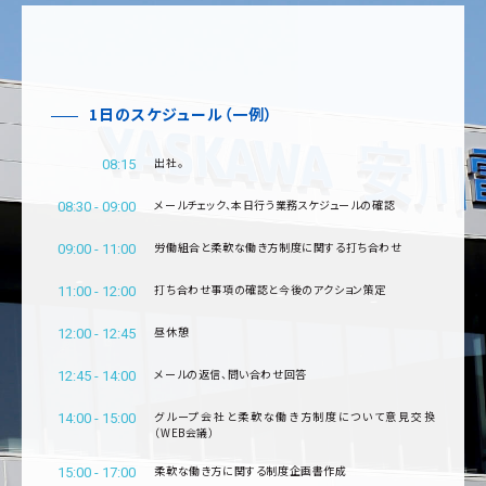
1日のスケジュール（一例）
出社。
08:15
メールチェック、本日行う業務スケジュールの確認
08:30 - 09:00
労働組合と柔軟な働き方制度に関する打ち合わせ
09:00 - 11:00
打ち合わせ事項の確認と今後のアクション策定
11:00 - 12:00
昼休憩
12:00 - 12:45
メールの返信、問い合わせ回答
12:45 - 14:00
グループ会社と柔軟な働き方制度について意見交換
14:00 - 15:00
（WEB会議）
柔軟な働き方に関する制度企画書作成
15:00 - 17:00