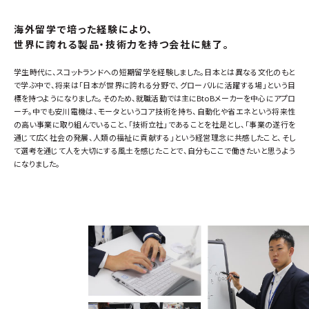
海外留学で培った経験により、
世界に誇れる製品・技術力を持つ会社に魅了。
学生時代に、スコットランドへの短期留学を経験しました。日本とは異なる文化のもと
で学ぶ中で、将来は「日本が世界に誇れる分野で、グローバルに活躍する場」という目
標を持つようになりました。そのため、就職活動では主にBtoBメーカーを中心にアプロ
ーチ。中でも安川電機は、モータというコア技術を持ち、自動化や省エネという将来性
の高い事業に取り組んでいること、「技術立社」であることを社是とし、「事業の遂行を
通じて広く社会の発展、人類の福祉に貢献する」という経営理念に共感したこと、そし
て選考を通じて人を大切にする風土を感じたことで、自分もここで働きたいと思うよう
になりました。