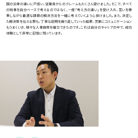
国の法律の違いに戸惑い、従業員からのクレームもたくさん受けました。そこで、すべて
の物事を自分ベースで考えるのではなく、一度「考え方の違い」を受け入れ、互いを尊
重しながら最適な課題の解決方法を一緒に考えていくよう心掛けました。また、決定し
た解決策を伝える際も、丁寧な説明を繰り返していった結果、次第にコミュニケーション
もうまくいき、様々な人事施策を確立できたのです。これは自分のキャリアの中で、成功
体験として非常に記憶に残っています。