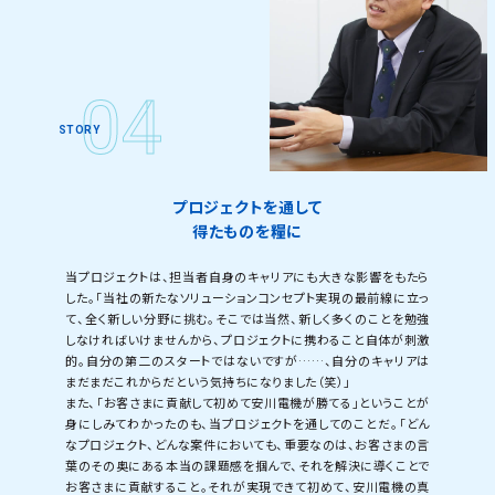
プロジェクトを通して
得たものを糧に
当プロジェクトは、担当者自身のキャリアにも大きな影響をもたら
した。「当社の新たなソリューションコンセプト実現の最前線に立っ
て、全く新しい分野に挑む。そこでは当然、新しく多くのことを勉強
しなければいけませんから、プロジェクトに携わること自体が刺激
的。自分の第二のスタートではないですが……、自分のキャリアは
まだまだこれからだという気持ちになりました（笑）」
また、「お客さまに貢献して初めて安川電機が勝てる」ということが
身にしみてわかったのも、当プロジェクトを通してのことだ。「どん
なプロジェクト、どんな案件においても、重要なのは、お客さまの言
葉のその奥にある本当の課題感を掴んで、それを解決に導くことで
お客さまに貢献すること。それが実現できて初めて、安川電機の真