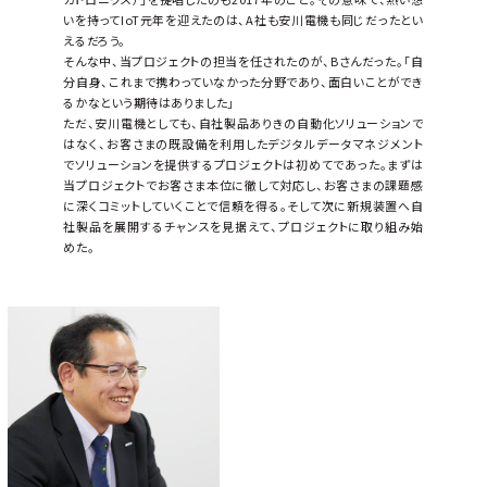
いを持ってIoT元年を迎えたのは、A社も安川電機も同じだったとい
えるだろう。
そんな中、当プロジェクトの担当を任されたのが、Bさんだった。「自
分自身、これまで携わっていなかった分野であり、面白いことができ
るかなという期待はありました」
ただ、安川電機としても、自社製品ありきの自動化ソリューションで
はなく、お客さまの既設備を利用したデジタルデータマネジメント
でソリューションを提供するプロジェクトは初めてであった。まずは
当プロジェクトでお客さま本位に徹して対応し、お客さまの課題感
に深くコミットしていくことで信頼を得る。そして次に新規装置へ自
社製品を展開するチャンスを見据えて、プロジェクトに取り組み始
めた。