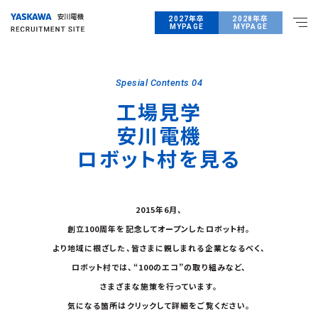
2027年卒
2028年卒
MYPAGE
MYPAGE
Spesial Contents 04
工場見学
安川電機
ロボット村を見る
2015年6月、
創立100周年を記念してオープンしたロボット村。
より地域に根ざした、皆さまに親しまれる企業となるべく、
ロボット村では、“100のエコ”の取り組みなど、
さまざまな施策を行っています。
気になる箇所はクリックして詳細をご覧ください。