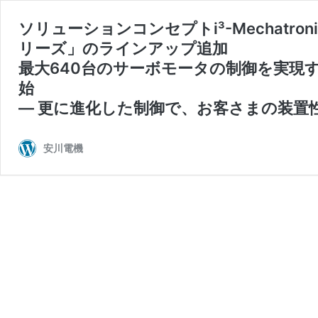
ソリューションコンセプトi³-Mechatro
リーズ」のラインアップ追加
最大640台のサーボモータの制御を実現す
始
― 更に進化した制御で、お客さまの装置
安川電機